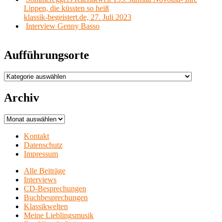
Lippen, die küssten so heiß
klassik-begeistert.de, 27. Juli 2023
Interview Genny Basso
Aufführungsorte
Aufführungsorte
Archiv
Archiv
Kontakt
Datenschutz
Impressum
Alle Beiträge
Interviews
CD-Besprechungen
Buchbesprechungen
Klassikwelten
Meine Lieblingsmusik