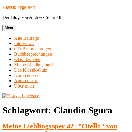
Zum
Klassik begeistert
Inhalt
Der Blog von Andreas Schmidt
springen
Menü
Alle Beiträge
Interviews
CD-Besprechungen
Buchbesprechungen
Klassikwelten
Meine Lieblingsmusik
Das Klassik-Quiz
Kommentare
Autorenteam
Über mich
Schlagwort:
Claudio Sgura
Meine Lieblingsoper 42: "Otello" von