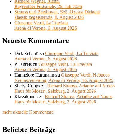
Richard Wagner, Rienzi
Bayreuther Festspiele, 26. Juli 2026
Strauss und Beethoven, Seiji Ozawa Dirigent
klassik-begeistert.de, 8. August 2026
Giuseppe Verdi, La Traviata
Arena di Verona, 6. August 2026
Neueste Kommentare
Dirk Schauß
zu
Giuseppe Verdi, La Traviata
Arena di Verona, 6. August 2026
P. Jahreis
zu
Giuseppe Verdi, La Traviata
Arena di Verona, 6. August 2026
Hannelore Hartmann
zu
Giuseppe Verdi, Nabucco
Neuinszenierung, Arena di Verona, 16. August 2025
Sheryl Cupps
zu
Richard Strauss, Ariadne auf Naxos
Haus für Mozart, Salzburg, 2. August 2026
Klassikpunk
zu
Richard Strauss, Ariadne auf Naxos
Haus für Mozart, Salzburg, 2. August 2026
mehr aktuelle Kommentare
Beliebte Beiträge