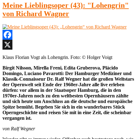
Meine Lieblingsoper (43): "Lohengrin"
von Richard Wagner
Facebook
X
Klaus Florian Vogt als Lohengrin. Foto: © Holger Voigt
Birgit Nilsson, Mirella Freni, Edita Gruberova, Plácido
Domingo, Luciano Pavarotti: Der Hamburger Mediziner und
Klassik-Connaisseur Dr. Ralf Wegner hat die großen Weltstars
der Opernwelt seit Ende der 1960er-Jahre alle live erleben
dürfen: vor allem in der Staatsoper Hamburg, die in den
1970er-Jahren noch zu den weltbesten Opernhäusern zählte
und sich heute um Anschluss an die deutsche und europäische
Spitze bemüht. Begeben Sie sich in ein wunderbares Stück
Operngeschichte und reisen Sie mit in eine Zeit, die scheinbar
vergangen ist.
von Ralf Wegner