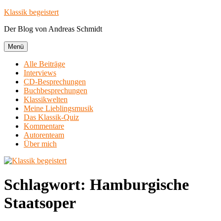
Zum
Klassik begeistert
Inhalt
Der Blog von Andreas Schmidt
springen
Menü
Alle Beiträge
Interviews
CD-Besprechungen
Buchbesprechungen
Klassikwelten
Meine Lieblingsmusik
Das Klassik-Quiz
Kommentare
Autorenteam
Über mich
Schlagwort:
Hamburgische
Staatsoper