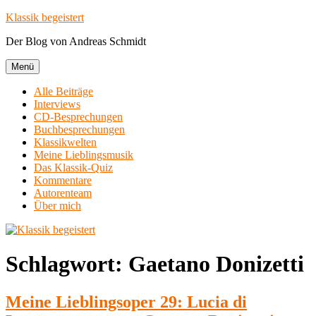
Zum
Klassik begeistert
Inhalt
Der Blog von Andreas Schmidt
springen
Menü
Alle Beiträge
Interviews
CD-Besprechungen
Buchbesprechungen
Klassikwelten
Meine Lieblingsmusik
Das Klassik-Quiz
Kommentare
Autorenteam
Über mich
Schlagwort:
Gaetano Donizetti
Meine Lieblingsoper 29: Lucia di