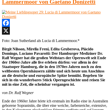
Lammermoor von Gaetano Donizetti
Facebook
X
Foto: Joan Sutherland als Lucia di Lammermoor.*
Birgit Nilsson, Mirella Freni, Edita Gruberova, Plácido
Domingo, Luciano Pavarotti: Der Hamburger Mediziner Dr.
Ralf Wegner hat die großen Weltstars der Opernwelt seit Ende
der 1960er-Jahre alle live erleben dürfen: vor allem in der
Staatsoper Hamburg, die in den 1970er-Jahren noch zu den
weltbesten Opernhäusern zählte und sich heute um Anschluss
an die deutsche und europäische Spitze bemüht. Begeben Sie
sich in ein wunderbares Stück Operngeschichte und reisen Sie
mit in eine Zeit, die scheinbar vergangen ist.
von Dr. Ralf Wegner
Ende der 1960er Jahre hörte ich erstmals im Radio eine in Australien
geborene Sopranistin, die über eine weiche, farbenreiche, extensive,
in den Koloraturen glockenklare Stimme verfügte und auf langem