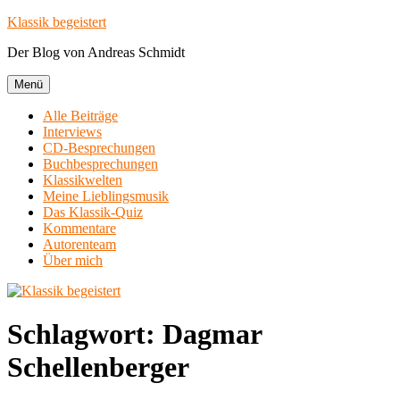
Zum
Klassik begeistert
Inhalt
Der Blog von Andreas Schmidt
springen
Menü
Alle Beiträge
Interviews
CD-Besprechungen
Buchbesprechungen
Klassikwelten
Meine Lieblingsmusik
Das Klassik-Quiz
Kommentare
Autorenteam
Über mich
Schlagwort:
Dagmar
Schellenberger