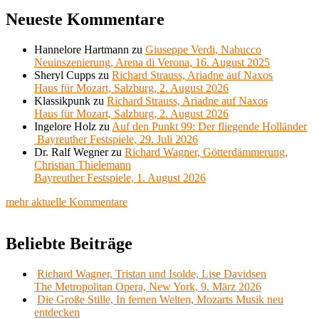
Neueste Kommentare
Hannelore Hartmann
zu
Giuseppe Verdi, Nabucco
Neuinszenierung, Arena di Verona, 16. August 2025
Sheryl Cupps
zu
Richard Strauss, Ariadne auf Naxos
Haus für Mozart, Salzburg, 2. August 2026
Klassikpunk
zu
Richard Strauss, Ariadne auf Naxos
Haus für Mozart, Salzburg, 2. August 2026
Ingelore Holz
zu
Auf den Punkt 99: Der fliegende Holländer
Bayreuther Festspiele, 29. Juli 2026
Dr. Ralf Wegner
zu
Richard Wagner, Götterdämmerung,
Christian Thielemann
Bayreuther Festspiele, 1. August 2026
mehr aktuelle Kommentare
Beliebte Beiträge
Richard Wagner, Tristan und Isolde, Lise Davidsen
The Metropolitan Opera, New York, 9. März 2026
Die Große Stille, In fernen Welten, Mozarts Musik neu
entdecken