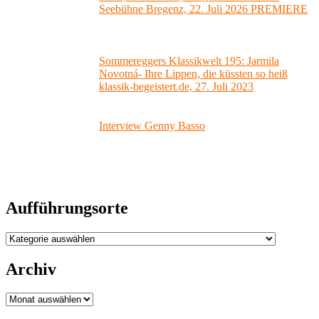
Seebühne Bregenz, 22. Juli 2026 PREMIERE
Sommereggers Klassikwelt 195: Jarmila
Novotná- Ihre Lippen, die küssten so heiß
klassik-begeistert.de, 27. Juli 2023
Interview Genny Basso
Aufführungsorte
Aufführungsorte
Archiv
Archiv