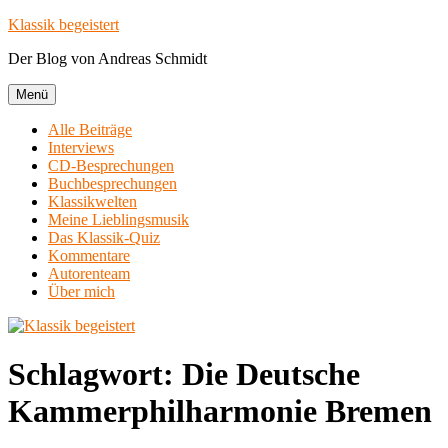
Zum
Klassik begeistert
Inhalt
Der Blog von Andreas Schmidt
springen
Menü
Alle Beiträge
Interviews
CD-Besprechungen
Buchbesprechungen
Klassikwelten
Meine Lieblingsmusik
Das Klassik-Quiz
Kommentare
Autorenteam
Über mich
Schlagwort:
Die Deutsche
Kammerphilharmonie Bremen