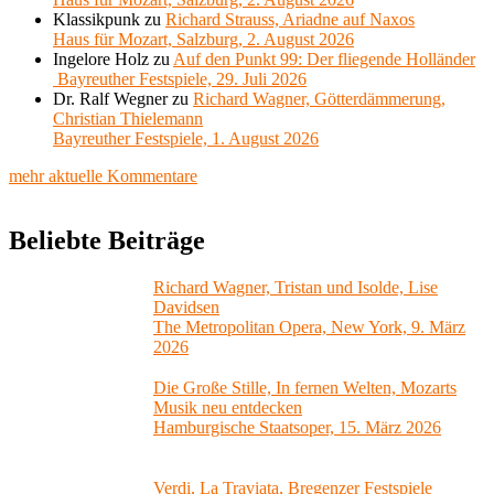
Klassikpunk
zu
Richard Strauss, Ariadne auf Naxos
Haus für Mozart, Salzburg, 2. August 2026
Ingelore Holz
zu
Auf den Punkt 99: Der fliegende Holländer
Bayreuther Festspiele, 29. Juli 2026
Dr. Ralf Wegner
zu
Richard Wagner, Götterdämmerung,
Christian Thielemann
Bayreuther Festspiele, 1. August 2026
mehr aktuelle Kommentare
Beliebte Beiträge
Richard Wagner, Tristan und Isolde, Lise
Davidsen
The Metropolitan Opera, New York, 9. März
2026
Die Große Stille, In fernen Welten, Mozarts
Musik neu entdecken
Hamburgische Staatsoper, 15. März 2026
Verdi, La Traviata, Bregenzer Festspiele