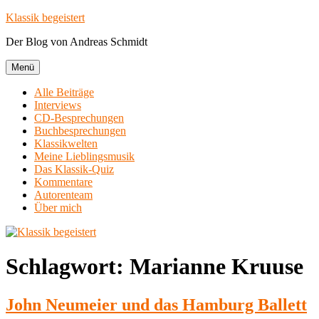
Zum
Klassik begeistert
Inhalt
Der Blog von Andreas Schmidt
springen
Menü
Alle Beiträge
Interviews
CD-Besprechungen
Buchbesprechungen
Klassikwelten
Meine Lieblingsmusik
Das Klassik-Quiz
Kommentare
Autorenteam
Über mich
Schlagwort:
Marianne Kruuse
John Neumeier und das Hamburg Ballett