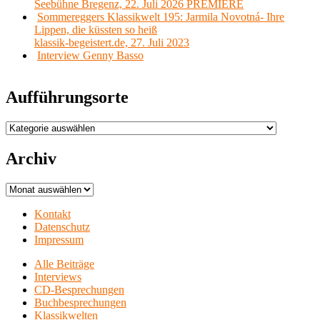
Seebühne Bregenz, 22. Juli 2026 PREMIERE
Sommereggers Klassikwelt 195: Jarmila Novotná- Ihre
Lippen, die küssten so heiß
klassik-begeistert.de, 27. Juli 2023
Interview Genny Basso
Aufführungsorte
Aufführungsorte
Archiv
Archiv
Kontakt
Datenschutz
Impressum
Alle Beiträge
Interviews
CD-Besprechungen
Buchbesprechungen
Klassikwelten