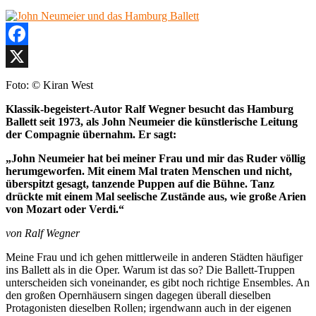
Facebook
X
Foto: © Kiran West
Klassik-begeistert-Autor Ralf Wegner besucht das Hamburg
Ballett seit 1973, als John Neumeier die künstlerische Leitung
der Compagnie übernahm. Er sagt:
„John Neumeier hat bei meiner Frau und mir das Ruder völlig
herumgeworfen. Mit einem Mal traten Menschen und nicht,
überspitzt gesagt, tanzende Puppen auf die Bühne. Tanz
drückte mit einem Mal seelische Zustände aus, wie große Arien
von Mozart oder Verdi.“
von Ralf Wegner
Meine Frau und ich gehen mittlerweile in anderen Städten häufiger
ins Ballett als in die Oper. Warum ist das so? Die Ballett-Truppen
unterscheiden sich voneinander, es gibt noch richtige Ensembles. An
den großen Opernhäusern singen dagegen überall dieselben
Protagonisten dieselben Rollen; irgendwann auch in der eigenen