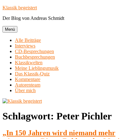
Zum
Klassik begeistert
Inhalt
Der Blog von Andreas Schmidt
springen
Menü
Alle Beiträge
Interviews
CD-Besprechungen
Buchbesprechungen
Klassikwelten
Meine Lieblingsmusik
Das Klassik-Quiz
Kommentare
Autorenteam
Über mich
Schlagwort:
Peter Pichler
„In 150 Jahren wird niemand mehr