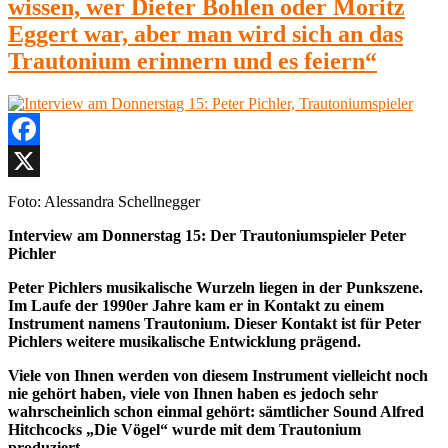
wissen, wer Dieter Bohlen oder Moritz
Eggert war, aber man wird sich an das
Trautonium erinnern und es feiern“
Facebook
X
Foto: Alessandra Schellnegger
Interview am Donnerstag 15: Der Trautoniumspieler Peter
Pichler
Peter Pichlers musikalische Wurzeln liegen in der Punkszene.
Im Laufe der 1990er Jahre kam er in Kontakt zu einem
Instrument namens Trautonium. Dieser Kontakt ist für Peter
Pichlers weitere musikalische Entwicklung prägend.
Viele von Ihnen werden von diesem Instrument vielleicht noch
nie gehört haben, viele von Ihnen haben es jedoch sehr
wahrscheinlich schon einmal gehört: sämtlicher Sound Alfred
Hitchcocks „Die Vögel“ wurde mit dem Trautonium
produziert.