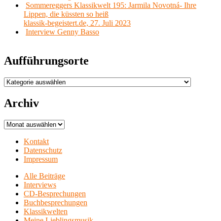
Sommereggers Klassikwelt 195: Jarmila Novotná- Ihre
Lippen, die küssten so heiß
klassik-begeistert.de, 27. Juli 2023
Interview Genny Basso
Aufführungsorte
Aufführungsorte
Archiv
Archiv
Kontakt
Datenschutz
Impressum
Alle Beiträge
Interviews
CD-Besprechungen
Buchbesprechungen
Klassikwelten
Meine Lieblingsmusik