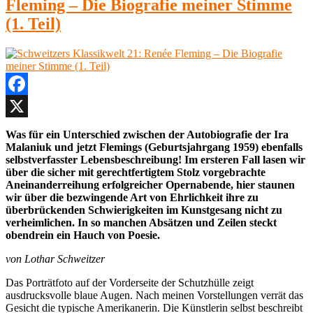
Fleming – Die Biografie meiner Stimme
(1. Teil)
Facebook
X
Was für ein Unterschied zwischen der Autobiografie der Ira
Malaniuk und jetzt Flemings (Geburtsjahrgang 1959) ebenfalls
selbstverfasster Lebensbeschreibung! Im ersteren Fall lasen wir
über die sicher mit gerechtfertigtem Stolz vorgebrachte
Aneinanderreihung erfolgreicher Opernabende, hier staunen
wir über die bezwingende Art von Ehrlichkeit ihre zu
überbrückenden Schwierigkeiten im Kunstgesang nicht zu
verheimlichen. In so manchen Absätzen und Zeilen steckt
obendrein ein Hauch von Poesie.
von Lothar Schweitzer
Das Porträtfoto auf der Vorderseite der Schutzhülle zeigt
ausdrucksvolle blaue Augen. Nach meinen Vorstellungen verrät das
Gesicht die typische Amerikanerin. Die Künstlerin selbst beschreibt