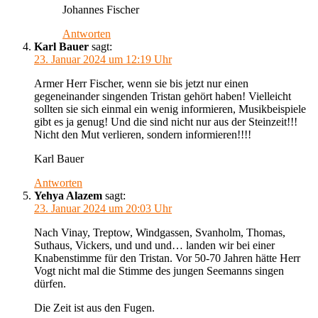
Johannes Fischer
Antworten
Karl Bauer
sagt:
23. Januar 2024 um 12:19 Uhr
Armer Herr Fischer, wenn sie bis jetzt nur einen
gegeneinander singenden Tristan gehört haben! Vielleicht
sollten sie sich einmal ein wenig informieren, Musikbeispiele
gibt es ja genug! Und die sind nicht nur aus der Steinzeit!!!
Nicht den Mut verlieren, sondern informieren!!!!
Karl Bauer
Antworten
Yehya Alazem
sagt:
23. Januar 2024 um 20:03 Uhr
Nach Vinay, Treptow, Windgassen, Svanholm, Thomas,
Suthaus, Vickers, und und und… landen wir bei einer
Knabenstimme für den Tristan. Vor 50-70 Jahren hätte Herr
Vogt nicht mal die Stimme des jungen Seemanns singen
dürfen.
Die Zeit ist aus den Fugen.