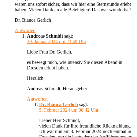
waren uns sofort sicher, dass wir hier eine Sternstunde erlebt
haben. Vielen Dank an alle Beteiligten! Das war wunderbar!
Dr. Bianca Gerlich
Antworten
Andreas Schmidt
sagt:
30. Januar 2024 um 23:49 Uhr
Liebe Frau Dr. Gerlich,
es bewegt mich, wie intensiv Sie diesen Abend in
Dresden erlebt haben.
Herzlich
Andreas Schmidt, Herausgeber
Antworten
Dr. Bianca Gerlich
sagt:
5. Februar 2024 um 08:42 Uhr
Lieber Herr Schmidt,
vielen Dank für Ihre freundliche Rückmeldung.
Ich war nun am 3. Februar 2024 noch einmal in
Dresden, um die letzte der vier Aufführungen zu