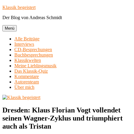
Zum
Klassik begeistert
Inhalt
Der Blog von Andreas Schmidt
springen
Menü
Alle Beiträge
Interviews
CD-Besprechungen
Buchbesprechungen
Klassikwelten
Meine Lieblingsmusik
Das Klassik-Quiz
Kommentare
Autorenteam
Über mich
Dresden: Klaus Florian Vogt vollendet
seinen Wagner-Zyklus und triumphiert
auch als Tristan