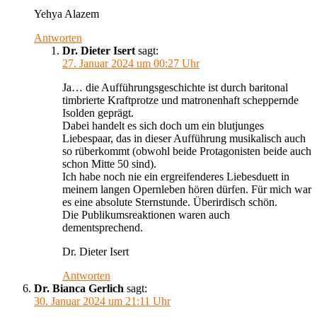
Yehya Alazem
Antworten
Dr. Dieter Isert
sagt:
27. Januar 2024 um 00:27 Uhr
Ja… die Aufführungsgeschichte ist durch baritonal
timbrierte Kraftprotze und matronenhaft scheppernde
Isolden geprägt.
Dabei handelt es sich doch um ein blutjunges
Liebespaar, das in dieser Aufführung musikalisch auch
so rüberkommt (obwohl beide Protagonisten beide auch
schon Mitte 50 sind).
Ich habe noch nie ein ergreifenderes Liebesduett in
meinem langen Opernleben hören dürfen. Für mich war
es eine absolute Sternstunde. Überirdisch schön.
Die Publikumsreaktionen waren auch
dementsprechend.
Dr. Dieter Isert
Antworten
Dr. Bianca Gerlich
sagt:
30. Januar 2024 um 21:11 Uhr