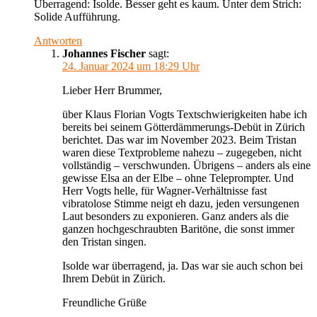
Überragend: Isolde. Besser geht es kaum. Unter dem Strich:
Solide Aufführung.
Antworten
Johannes Fischer
sagt:
24. Januar 2024 um 18:29 Uhr
Lieber Herr Brummer,
über Klaus Florian Vogts Textschwierigkeiten habe ich
bereits bei seinem Götterdämmerungs-Debüt in Zürich
berichtet. Das war im November 2023. Beim Tristan
waren diese Textprobleme nahezu – zugegeben, nicht
vollständig – verschwunden. Übrigens – anders als eine
gewisse Elsa an der Elbe – ohne Teleprompter. Und
Herr Vogts helle, für Wagner-Verhältnisse fast
vibratolose Stimme neigt eh dazu, jeden versungenen
Laut besonders zu exponieren. Ganz anders als die
ganzen hochgeschraubten Baritöne, die sonst immer
den Tristan singen.
Isolde war überragend, ja. Das war sie auch schon bei
Ihrem Debüt in Zürich.
Freundliche Grüße