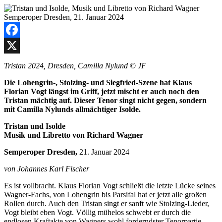
Facebook
X
Tristan 2024, Dresden, Camilla Nylund
©
JF
Die Lohengrin-, Stolzing- und Siegfried-Szene hat Klaus
Florian Vogt längst im Griff, jetzt mischt er auch noch den
Tristan mächtig auf. Dieser Tenor singt nicht gegen, sondern
mit Camilla Nylunds allmächtiger Isolde.
Tristan und Isolde
Musik und Libretto von Richard Wagner
Semperoper Dresden,
21. Januar 2024
von Johannes Karl Fischer
Es ist vollbracht. Klaus Florian Vogt schließt die letzte Lücke seines
Wagner-Fachs, von Lohengrin bis Parsifal hat er jetzt alle großen
Rollen durch. Auch den Tristan singt er sanft wie Stolzing-Lieder,
Vogt bleibt eben Vogt. Völlig mühelos schwebt er durch die
endlosen Kraftakte von Wagners wohl forderndster Tenorpartie,