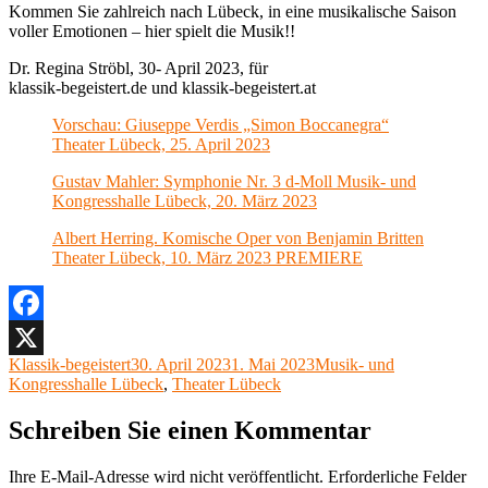
Kommen Sie zahlreich nach Lübeck, in eine musikalische Saison
voller Emotionen – hier spielt die Musik!!
Dr. Regina Ströbl, 30- April 2023, für
klassik-begeistert.de und klassik-begeistert.at
Vorschau: Giuseppe Verdis „Simon Boccanegra“
Theater Lübeck, 25. April 2023
Gustav Mahler: Symphonie Nr. 3 d-Moll Musik- und
Kongresshalle Lübeck, 20. März 2023
Albert Herring. Komische Oper von Benjamin Britten
Theater Lübeck, 10. März 2023 PREMIERE
Facebook
Autor
Veröffentlicht
Kategorien
Klassik-begeistert
30. April 2023
1. Mai 2023
Musik- und
X
am
Kongresshalle Lübeck
,
Theater Lübeck
Schreiben Sie einen Kommentar
Ihre E-Mail-Adresse wird nicht veröffentlicht.
Erforderliche Felder