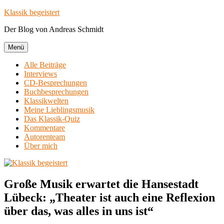
Zum
Klassik begeistert
Inhalt
Der Blog von Andreas Schmidt
springen
Menü
Alle Beiträge
Interviews
CD-Besprechungen
Buchbesprechungen
Klassikwelten
Meine Lieblingsmusik
Das Klassik-Quiz
Kommentare
Autorenteam
Über mich
Große Musik erwartet die Hansestadt
Lübeck: „Theater ist auch eine Reflexion
über das, was alles in uns ist“