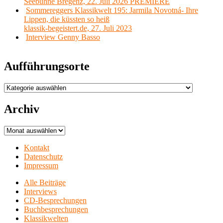
Seebühne Bregenz, 22. Juli 2026 PREMIERE
Sommereggers Klassikwelt 195: Jarmila Novotná- Ihre
Lippen, die küssten so heiß
klassik-begeistert.de, 27. Juli 2023
Interview Genny Basso
Aufführungsorte
Aufführungsorte
Archiv
Archiv
Kontakt
Datenschutz
Impressum
Alle Beiträge
Interviews
CD-Besprechungen
Buchbesprechungen
Klassikwelten