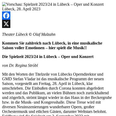
Facebook
X
Theater Lübeck
©
Olaf Malzahn
Kommen Sie zahlreich nach Lübeck, in eine musikalische
Saison voller Emotionen – hier spielt die Musik!!
Die Spielzeit 2023/24 in Lübeck – Oper und Konzert
von Dr. Regina Ströbl
Mit den Worten der Titelzeile von Lübecks Operndirektor und
GMD Stefan Vladar ist das musikalische Programm der neuen
Saison, vorgestellt am Freitag, 28. April in Lübeck, klar
umschrieben. Die Einbußen durch Corona konnten abgefedert
werden und das Publikum, an vielen Bühnen noch zurückhaltend
und zögerlich, strömt längst wieder in das Haus in der Beckergrube
bzw. in die Musik- und Kongresshalle. Diese Treue wird mit
diversen Neuinszenierungen wunderbarer Opern, großer
Orchestermusik und etlichen Gästen, darunter Weltstars belohnt.