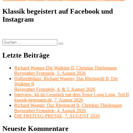
Klassik begeistert auf Facebook und
Instagram
Suchen
Suchen
nach:
Letzte Beiträge
Richard Wagner Die Walküre II, Christian Thielemann
Bayreuther Festspiele, 5. August 2026
Halbzeitbilanz: Richard Wagner, Das Rheingold II, Die
Walküre II
Bayreuther Festspiele, 4. & 5. August 2026
Interview: kb im Gespräch mit dem Tenor Long Long, Teil II
klassik-begeistert.de, 7. August 2026
Richard Wagner, Das Rheingold II, Christian Thielemann
Bayreuther Festspiele, 4. August 2026
DIE FREITAG-PRESSE, 7. AUGUST 2026
Neueste Kommentare