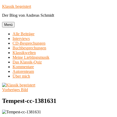
Zum
Klassik begeistert
Inhalt
Der Blog von Andreas Schmidt
springen
Menü
Alle Beiträge
Interviews
CD-Besprechungen
Buchbesprechungen
Klassikwelten
Meine Lieblingsmusik
Das Klassik-Quiz
Kommentare
Autorenteam
Über mich
Vorheriges Bild
Tempest-cc-1381631