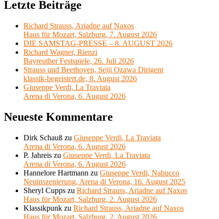
Letzte Beiträge
Richard Strauss, Ariadne auf Naxos
Haus für Mozart, Salzburg, 7. August 2026
DIE SAMSTAG-PRESSE – 8. AUGUST 2026
Richard Wagner, Rienzi
Bayreuther Festspiele, 26. Juli 2026
Strauss und Beethoven, Seiji Ozawa Dirigent
klassik-begeistert.de, 8. August 2026
Giuseppe Verdi, La Traviata
Arena di Verona, 6. August 2026
Neueste Kommentare
Dirk Schauß
zu
Giuseppe Verdi, La Traviata
Arena di Verona, 6. August 2026
P. Jahreis
zu
Giuseppe Verdi, La Traviata
Arena di Verona, 6. August 2026
Hannelore Hartmann
zu
Giuseppe Verdi, Nabucco
Neuinszenierung, Arena di Verona, 16. August 2025
Sheryl Cupps
zu
Richard Strauss, Ariadne auf Naxos
Haus für Mozart, Salzburg, 2. August 2026
Klassikpunk
zu
Richard Strauss, Ariadne auf Naxos
Haus für Mozart, Salzburg, 2. August 2026