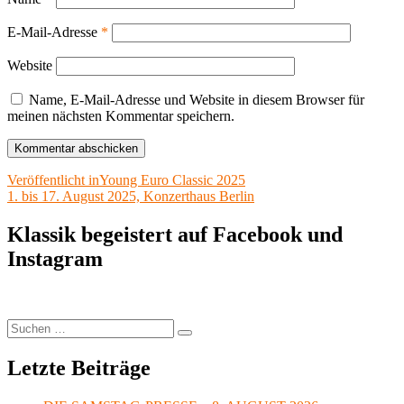
E-Mail-Adresse
*
Website
Name, E-Mail-Adresse und Website in diesem Browser für
meinen nächsten Kommentar speichern.
Beitragsnavigation
Veröffentlicht in
Young Euro Classic 2025
1. bis 17. August 2025, Konzerthaus Berlin
Klassik begeistert auf Facebook und
Instagram
Suchen
Suchen
nach:
Letzte Beiträge