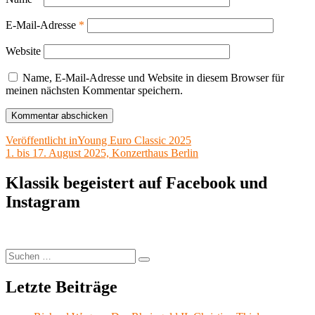
E-Mail-Adresse
*
Website
Name, E-Mail-Adresse und Website in diesem Browser für
meinen nächsten Kommentar speichern.
Beitragsnavigation
Veröffentlicht in
Young Euro Classic 2025
1. bis 17. August 2025, Konzerthaus Berlin
Klassik begeistert auf Facebook und
Instagram
Suchen
Suchen
nach:
Letzte Beiträge