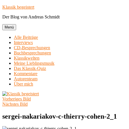
Zum
Klassik begeistert
Inhalt
Der Blog von Andreas Schmidt
springen
Menü
Alle Beiträge
Interviews
CD-Besprechungen
Buchbesprechungen
Klassikwelten
Meine Lieblingsmusik
Das Klassik-Quiz
Kommentare
Autorenteam
Über mich
Vorheriges Bild
Nächstes Bild
sergei-nakariakov-c-thierry-cohen-2_1