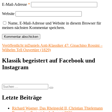
E-Mail-Adresse
*
Website
Name, E-Mail-Adresse und Website in diesem Browser für
meinen nächsten Kommentar speichern.
Beitragsnavigation
Veröffentlicht in
Daniels Anti-Klassiker 47: Gioachino Rossini –
Wilhelm Tell Ouvertüre (1829)
Klassik begeistert auf Facebook und
Instagram
Suchen
Suchen
nach:
Letzte Beiträge
Richard Wagner, Das Rheingold II, Christian Thielemann