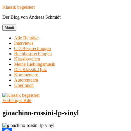
Zum
Klassik begeistert
Inhalt
Der Blog von Andreas Schmidt
springen
Menü
Alle Beiträge
Interviews
CD-Besprechungen
Buchbesprechungen
Klassikwelten
Meine Lieblingsmusik
Das Klassik-Quiz
Kommentare
Autorenteam
Über mich
Vorheriges Bild
gioachino-rossini-lp-vinyl