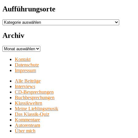
Aufführungsorte
Aufführungsorte
Archiv
Archiv
Kontakt
Datenschutz
Impressum
Alle Beiträge
Interviews
CD-Besprechungen
Buchbesprechungen
Klassikwelten
Meine Lieblingsmusik
Das Klassik-Quiz
Kommentare
Autorenteam
Über mich