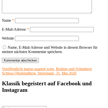
Name
*
E-Mail-Adresse
*
Website
Name, E-Mail-Adresse und Website in diesem Browser für
meinen nächsten Kommentar speichern.
Beitragsnavigation
Veröffentlicht in
aron quartett wien, Brahms und Schönberg
Schloss Oberkindberg, Steiermark, 31. Mai 2026
Klassik begeistert auf Facebook und
Instagram
Suchen