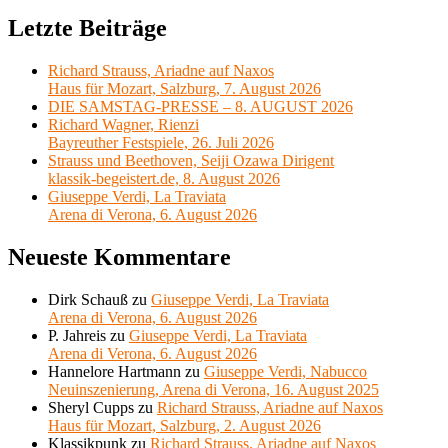
Letzte Beiträge
Richard Strauss, Ariadne auf Naxos
Haus für Mozart, Salzburg, 7. August 2026
DIE SAMSTAG-PRESSE – 8. AUGUST 2026
Richard Wagner, Rienzi
Bayreuther Festspiele, 26. Juli 2026
Strauss und Beethoven, Seiji Ozawa Dirigent
klassik-begeistert.de, 8. August 2026
Giuseppe Verdi, La Traviata
Arena di Verona, 6. August 2026
Neueste Kommentare
Dirk Schauß
zu
Giuseppe Verdi, La Traviata
Arena di Verona, 6. August 2026
P. Jahreis
zu
Giuseppe Verdi, La Traviata
Arena di Verona, 6. August 2026
Hannelore Hartmann
zu
Giuseppe Verdi, Nabucco
Neuinszenierung, Arena di Verona, 16. August 2025
Sheryl Cupps
zu
Richard Strauss, Ariadne auf Naxos
Haus für Mozart, Salzburg, 2. August 2026
Klassikpunk
zu
Richard Strauss, Ariadne auf Naxos