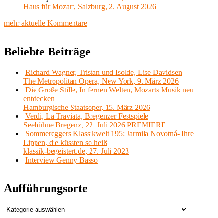
Haus für Mozart, Salzburg, 2. August 2026
mehr aktuelle Kommentare
Beliebte Beiträge
Richard Wagner, Tristan und Isolde, Lise Davidsen
The Metropolitan Opera, New York, 9. März 2026
Die Große Stille, In fernen Welten, Mozarts Musik neu
entdecken
Hamburgische Staatsoper, 15. März 2026
Verdi, La Traviata, Bregenzer Festspiele
Seebühne Bregenz, 22. Juli 2026 PREMIERE
Sommereggers Klassikwelt 195: Jarmila Novotná- Ihre
Lippen, die küssten so heiß
klassik-begeistert.de, 27. Juli 2023
Interview Genny Basso
Aufführungsorte
Aufführungsorte