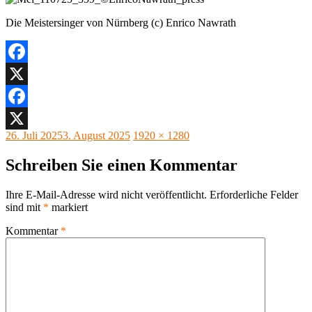
Die Meistersinger von Nürnberg (c) Enrico Nawrath
Facebook
X
Facebook
Veröffentlicht
Originalgröße
26. Juli 2025
3. August 2025
1920 × 1280
X
am
Schreiben Sie einen Kommentar
Ihre E-Mail-Adresse wird nicht veröffentlicht.
Erforderliche Felder
sind mit
*
markiert
Kommentar
*