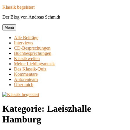
Zum
Klassik begeistert
Inhalt
Der Blog von Andreas Schmidt
springen
Menü
Alle Beiträge
Interviews
CD-Besprechungen
Buchbesprechungen
Klassikwelten
Meine Lieblingsmusik
Das Klassik-Quiz
Kommentare
Autorenteam
Über mich
Kategorie:
Laeiszhalle
Hamburg