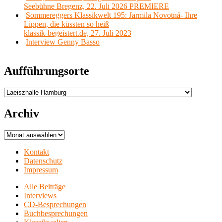
Seebühne Bregenz, 22. Juli 2026 PREMIERE
Sommereggers Klassikwelt 195: Jarmila Novotná- Ihre
Lippen, die küssten so heiß
klassik-begeistert.de, 27. Juli 2023
Interview Genny Basso
Aufführungsorte
Aufführungsorte
Archiv
Archiv
Kontakt
Datenschutz
Impressum
Alle Beiträge
Interviews
CD-Besprechungen
Buchbesprechungen