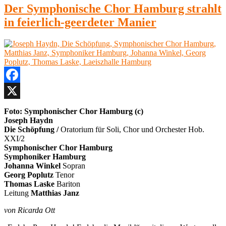
Der Symphonische Chor Hamburg strahlt
in feierlich-geerdeter Manier
Facebook
X
Foto: Symphonischer Chor Hamburg (c)
Joseph Haydn
Die Schöpfung /
Oratorium für Soli, Chor und Orchester Hob.
XXI/2
Symphonischer Chor Hamburg
Symphoniker Hamburg
Johanna Winkel
Sopran
Georg Poplutz
Tenor
Thomas Laske
Bariton
Leitung
Matthias Janz
von Ricarda Ott