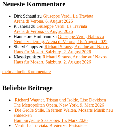
Neueste Kommentare
Dirk Schauß
zu
Giuseppe Verdi, La Traviata
Arena di Verona, 6. August 2026
P. Jahreis
zu
Giuseppe Verdi, La Traviata
Arena di Verona, 6. August 2026
Hannelore Hartmann
zu
Giuseppe Verdi, Nabucco
Neuinszenierung, Arena di Verona, 16. August 2025
Sheryl Cupps
zu
Richard Strauss, Ariadne auf Naxos
Haus für Mozart, Salzburg, 2. August 2026
Klassikpunk
zu
Richard Strauss, Ariadne auf Naxos
Haus für Mozart, Salzburg, 2. August 2026
mehr aktuelle Kommentare
Beliebte Beiträge
Richard Wagner, Tristan und Isolde, Lise Davidsen
The Metropolitan Opera, New York, 9. März 2026
Die Große Stille, In fernen Welten, Mozarts Musik neu
entdecken
Hamburgische Staatsoper, 15. März 2026
Verdi, La Traviata, Bregenzer Festspiele