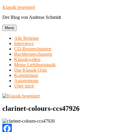
Zum
Klassik begeistert
Inhalt
Der Blog von Andreas Schmidt
springen
Menü
Alle Beiträge
Interviews
CD-Besprechungen
Buchbesprechungen
Klassikwelten
Meine Lieblingsmusik
Das Klassik-Quiz
Kommentare
Autorenteam
Über mich
clarinet-colours-ccs47926