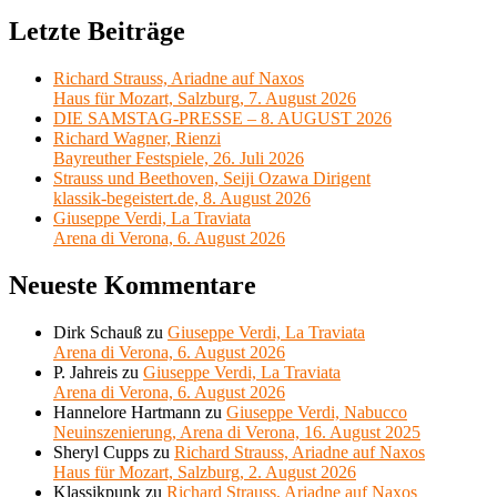
Letzte Beiträge
Richard Strauss, Ariadne auf Naxos
Haus für Mozart, Salzburg, 7. August 2026
DIE SAMSTAG-PRESSE – 8. AUGUST 2026
Richard Wagner, Rienzi
Bayreuther Festspiele, 26. Juli 2026
Strauss und Beethoven, Seiji Ozawa Dirigent
klassik-begeistert.de, 8. August 2026
Giuseppe Verdi, La Traviata
Arena di Verona, 6. August 2026
Neueste Kommentare
Dirk Schauß
zu
Giuseppe Verdi, La Traviata
Arena di Verona, 6. August 2026
P. Jahreis
zu
Giuseppe Verdi, La Traviata
Arena di Verona, 6. August 2026
Hannelore Hartmann
zu
Giuseppe Verdi, Nabucco
Neuinszenierung, Arena di Verona, 16. August 2025
Sheryl Cupps
zu
Richard Strauss, Ariadne auf Naxos
Haus für Mozart, Salzburg, 2. August 2026
Klassikpunk
zu
Richard Strauss, Ariadne auf Naxos