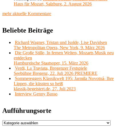
Haus für Mozart, Salzburg, 2. August 2026
mehr aktuelle Kommentare
Beliebte Beiträge
Richard Wagner, Tristan und Isolde, Lise Davidsen
The Metropolitan Opera, New York, 9. März 2026
Die Große Stille, In fernen Welten, Mozarts Musik neu
entdecken
Hamburgische Staatsoper, 15. März 2026
Verdi, La Traviata, Bregenzer Festspiele
Seebühne Bregenz, 22. Juli 2026 PREMIERE
Sommereggers Klassikwelt 195: Jarmila Novotná- Ihre
Lippen, die küssten so heiß
klassik-begeistert.de, 27. Juli 2023
Interview Genny Basso
Aufführungsorte
Aufführungsorte