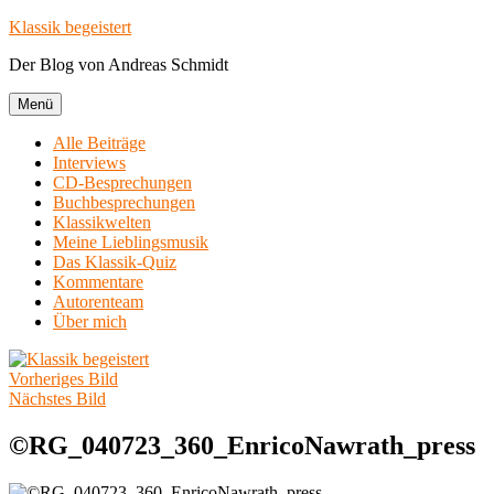
Zum
Klassik begeistert
Inhalt
Der Blog von Andreas Schmidt
springen
Menü
Alle Beiträge
Interviews
CD-Besprechungen
Buchbesprechungen
Klassikwelten
Meine Lieblingsmusik
Das Klassik-Quiz
Kommentare
Autorenteam
Über mich
Vorheriges Bild
Nächstes Bild
©RG_040723_360_EnricoNawrath_press