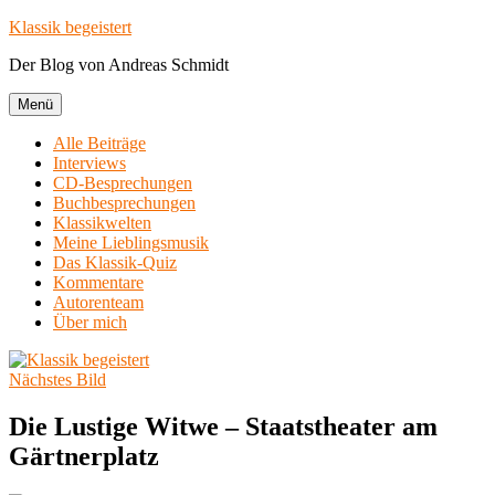
Zum
Klassik begeistert
Inhalt
Der Blog von Andreas Schmidt
springen
Menü
Alle Beiträge
Interviews
CD-Besprechungen
Buchbesprechungen
Klassikwelten
Meine Lieblingsmusik
Das Klassik-Quiz
Kommentare
Autorenteam
Über mich
Nächstes Bild
Die Lustige Witwe – Staatstheater am
Gärtnerplatz