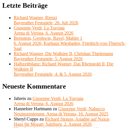
Letzte Beiträge
Richard Wagner, Rienzi
Bayreuther Festspiele, 26. Juli 2026
Giuseppe Verdi, La Traviata
Arena di Verona, 6. August 2026
Bernstein, Gershwin, Ravel, Mahler 1
6. August 2026, Kurhaus Wiesbaden, Friedrich-von-Thiersch-
Saal
Richard Wagner, Die Walküre II, Christian Thielemann
Bayreuther Festspiele, 5. August 2026
Halbzeitbilanz: Richard Wagner, Das Rheingold II, Die
Walküre II
Bayreuther Festspiele, 4. & 5. August 2026
Neueste Kommentare
Jahreis
zu
Giuseppe Verdi, La Traviata
Arena di Verona, 6. August 2026
Hannelore Hartmann
zu
Giuseppe Verdi, Nabucco
Neuinszenierung, Arena di Verona, 16. August 2025
Sheryl Cupps
zu
Richard Strauss, Ariadne auf Naxos
Haus für Mozart, Salzburg, 2. August 2026