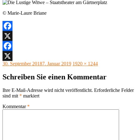
© Marie-Laure Briane
Facebook
X
Facebook
Veröffentlicht
Originalgröße
30. September 2018
7. Januar 2019
1920 × 1244
X
am
Schreiben Sie einen Kommentar
Ihre E-Mail-Adresse wird nicht veröffentlicht.
Erforderliche Felder
sind mit
*
markiert
Kommentar
*