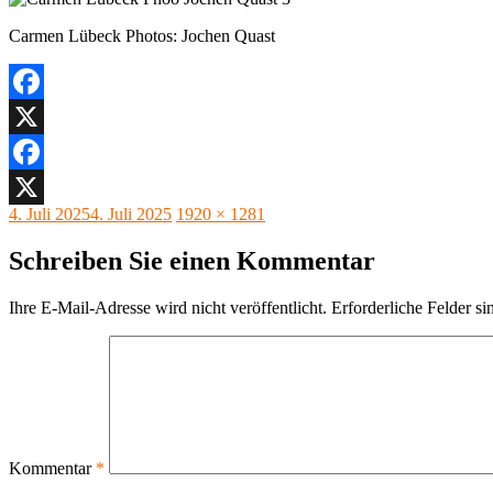
Carmen Lübeck Photos: Jochen Quast
Facebook
X
Facebook
Veröffentlicht
Originalgröße
4. Juli 2025
4. Juli 2025
1920 × 1281
X
am
Schreiben Sie einen Kommentar
Ihre E-Mail-Adresse wird nicht veröffentlicht.
Erforderliche Felder si
Kommentar
*