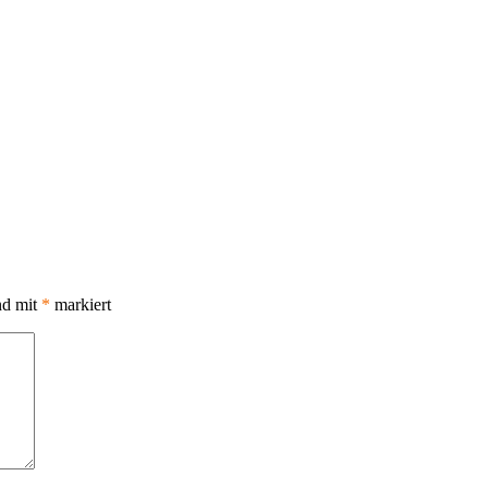
nd mit
*
markiert