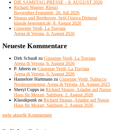
DIE SAMSTAG-PRESSE – 8. AUGUST 2026
Richard Wagner, Rienzi
Bayreuther Festspiele, 26. Juli 2026
Strauss und Beethoven, Seiji Ozawa Dirigent
klassik-begeistert.de, 8. August 2026
Giuseppe Verdi, La Traviata
Arena di Verona, 6. August 2026
Neueste Kommentare
Dirk Schauß
zu
Giuseppe Verdi, La Traviata
Arena di Verona, 6. August 2026
P. Jahreis
zu
Giuseppe Verdi, La Traviata
Arena di Verona, 6. August 2026
Hannelore Hartmann
zu
Giuseppe Verdi, Nabucco
Neuinszenierung, Arena di Verona, 16. August 2025
Sheryl Cupps
zu
Richard Strauss, Ariadne auf Naxos
Haus für Mozart, Salzburg, 2. August 2026
Klassikpunk
zu
Richard Strauss, Ariadne auf Naxos
Haus für Mozart, Salzburg, 2. August 2026
mehr aktuelle Kommentare