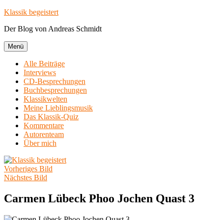
Zum
Klassik begeistert
Inhalt
Der Blog von Andreas Schmidt
springen
Menü
Alle Beiträge
Interviews
CD-Besprechungen
Buchbesprechungen
Klassikwelten
Meine Lieblingsmusik
Das Klassik-Quiz
Kommentare
Autorenteam
Über mich
Vorheriges Bild
Nächstes Bild
Carmen Lübeck Phoo Jochen Quast 3