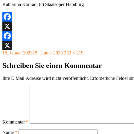
Katharina Konradi (c) Staatsoper Hamburg
Facebook
X
Facebook
Veröffentlicht
Originalgröße
15. Januar 2023
15. Januar 2023
233 × 219
X
am
Schreiben Sie einen Kommentar
Ihre E-Mail-Adresse wird nicht veröffentlicht.
Erforderliche Felder si
Kommentar
*
Name
*