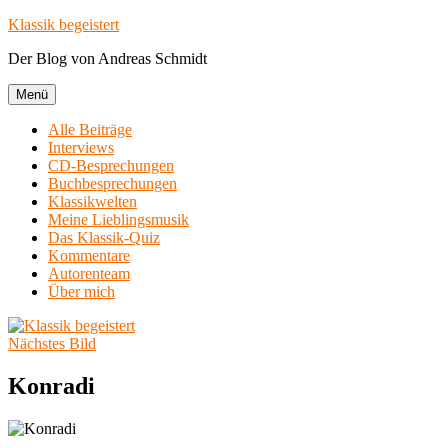
Zum
Klassik begeistert
Inhalt
Der Blog von Andreas Schmidt
springen
Menü
Alle Beiträge
Interviews
CD-Besprechungen
Buchbesprechungen
Klassikwelten
Meine Lieblingsmusik
Das Klassik-Quiz
Kommentare
Autorenteam
Über mich
Nächstes Bild
Konradi