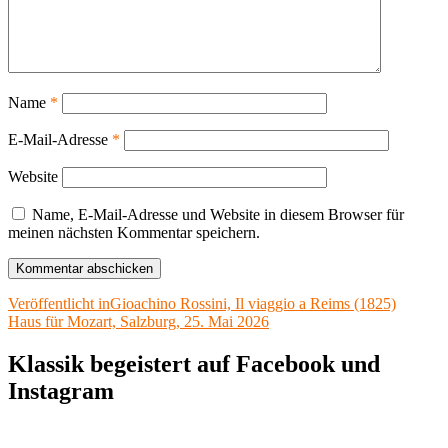
Name
*
E-Mail-Adresse
*
Website
Name, E-Mail-Adresse und Website in diesem Browser für
meinen nächsten Kommentar speichern.
Beitragsnavigation
Veröffentlicht in
Gioachino Rossini, Il viaggio a Reims (1825)
Haus für Mozart, Salzburg, 25. Mai 2026
Klassik begeistert auf Facebook und
Instagram