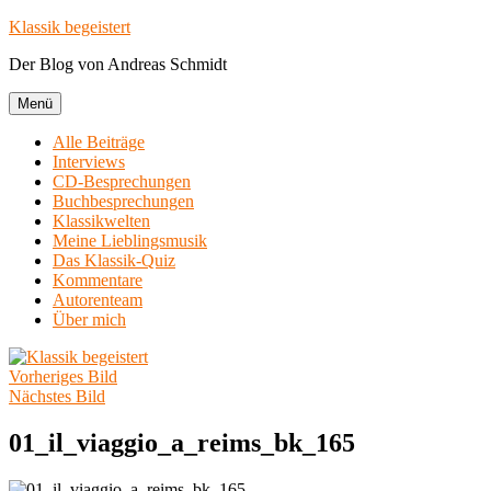
Zum
Klassik begeistert
Inhalt
Der Blog von Andreas Schmidt
springen
Menü
Alle Beiträge
Interviews
CD-Besprechungen
Buchbesprechungen
Klassikwelten
Meine Lieblingsmusik
Das Klassik-Quiz
Kommentare
Autorenteam
Über mich
Vorheriges Bild
Nächstes Bild
01_il_viaggio_a_reims_bk_165