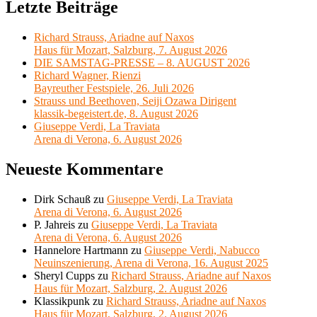
Letzte Beiträge
Richard Strauss, Ariadne auf Naxos
Haus für Mozart, Salzburg, 7. August 2026
DIE SAMSTAG-PRESSE – 8. AUGUST 2026
Richard Wagner, Rienzi
Bayreuther Festspiele, 26. Juli 2026
Strauss und Beethoven, Seiji Ozawa Dirigent
klassik-begeistert.de, 8. August 2026
Giuseppe Verdi, La Traviata
Arena di Verona, 6. August 2026
Neueste Kommentare
Dirk Schauß
zu
Giuseppe Verdi, La Traviata
Arena di Verona, 6. August 2026
P. Jahreis
zu
Giuseppe Verdi, La Traviata
Arena di Verona, 6. August 2026
Hannelore Hartmann
zu
Giuseppe Verdi, Nabucco
Neuinszenierung, Arena di Verona, 16. August 2025
Sheryl Cupps
zu
Richard Strauss, Ariadne auf Naxos
Haus für Mozart, Salzburg, 2. August 2026
Klassikpunk
zu
Richard Strauss, Ariadne auf Naxos
Haus für Mozart, Salzburg, 2. August 2026