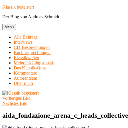
Zum
Klassik begeistert
Inhalt
Der Blog von Andreas Schmidt
springen
Menü
Alle Beiträge
Interviews
CD-Besprechungen
Buchbesprechungen
Klassikwelten
Meine Lieblingsmusik
Das Klassik-Quiz
Kommentare
Autorenteam
Über mich
Vorheriges Bild
Nächstes Bild
aida_fondazione_arena_c_heads_collectiv