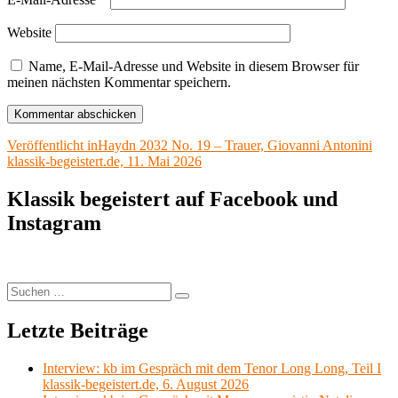
Website
Name, E-Mail-Adresse und Website in diesem Browser für
meinen nächsten Kommentar speichern.
Beitragsnavigation
Veröffentlicht in
Haydn 2032 No. 19 – Trauer, Giovanni Antonini
klassik-begeistert.de, 11. Mai 2026
Klassik begeistert auf Facebook und
Instagram
Suchen
Suchen
nach:
Letzte Beiträge
Interview: kb im Gespräch mit dem Tenor Long Long, Teil I
klassik-begeistert.de, 6. August 2026