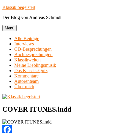
Zum
Klassik begeistert
Inhalt
Der Blog von Andreas Schmidt
springen
Menü
Alle Beiträge
Interviews
CD-Besprechungen
Buchbesprechungen
Klassikwelten
Meine Lieblingsmusik
Das Klassik-Quiz
Kommentare
Autorenteam
Über mich
COVER ITUNES.indd