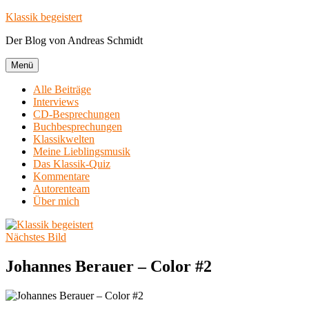
Zum
Klassik begeistert
Inhalt
Der Blog von Andreas Schmidt
springen
Menü
Alle Beiträge
Interviews
CD-Besprechungen
Buchbesprechungen
Klassikwelten
Meine Lieblingsmusik
Das Klassik-Quiz
Kommentare
Autorenteam
Über mich
Nächstes Bild
Johannes Berauer – Color #2