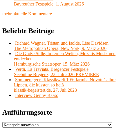
Bayreuther Festspiele, 1. August 2026
mehr aktuelle Kommentare
Beliebte Beiträge
Richard Wagner, Tristan und Isolde, Lise Davidsen
The Metropolitan Opera, New York, 9. März 2026
Die Große Stille, In fernen Welten, Mozarts Musik neu
entdecken
Hamburgische Staatsoper, 15. März 2026
Verdi, La Traviata, Bregenzer Festspiele
Seebühne Bregenz, 22. Juli 2026 PREMIERE
Sommereggers Klassikwelt 195: Jarmila Novotná- Ihre
Lippen, die küssten so heiß
klassik-begeistert.de, 27. Juli 2023
Interview Genny Basso
Aufführungsorte
Aufführungsorte