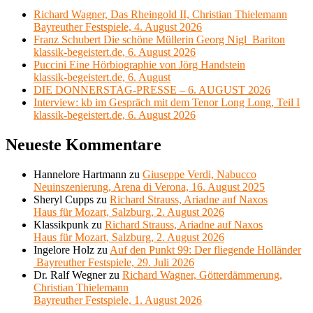
Richard Wagner, Das Rheingold II, Christian Thielemann
Bayreuther Festspiele, 4. August 2026
Franz Schubert Die schöne Müllerin Georg Nigl Bariton
klassik-begeistert.de, 6. August 2026
Puccini Eine Hörbiographie von Jörg Handstein
klassik-begeistert.de, 6. August
DIE DONNERSTAG-PRESSE – 6. AUGUST 2026
Interview: kb im Gespräch mit dem Tenor Long Long, Teil I
klassik-begeistert.de, 6. August 2026
Neueste Kommentare
Hannelore Hartmann
zu
Giuseppe Verdi, Nabucco
Neuinszenierung, Arena di Verona, 16. August 2025
Sheryl Cupps
zu
Richard Strauss, Ariadne auf Naxos
Haus für Mozart, Salzburg, 2. August 2026
Klassikpunk
zu
Richard Strauss, Ariadne auf Naxos
Haus für Mozart, Salzburg, 2. August 2026
Ingelore Holz
zu
Auf den Punkt 99: Der fliegende Holländer
Bayreuther Festspiele, 29. Juli 2026
Dr. Ralf Wegner
zu
Richard Wagner, Götterdämmerung,
Christian Thielemann
Bayreuther Festspiele, 1. August 2026