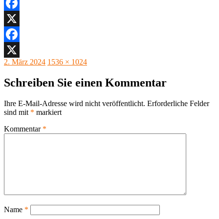
Facebook
X
Facebook
Veröffentlicht
Originalgröße
2. März 2024
1536 × 1024
X
am
Schreiben Sie einen Kommentar
Ihre E-Mail-Adresse wird nicht veröffentlicht.
Erforderliche Felder
sind mit
*
markiert
Kommentar
*
Name
*