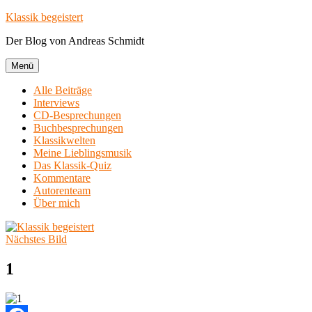
Zum
Klassik begeistert
Inhalt
Der Blog von Andreas Schmidt
springen
Menü
Alle Beiträge
Interviews
CD-Besprechungen
Buchbesprechungen
Klassikwelten
Meine Lieblingsmusik
Das Klassik-Quiz
Kommentare
Autorenteam
Über mich
Nächstes Bild
1