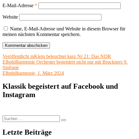
E-Mail-Adresse
*
Website
Name, E-Mail-Adresse und Website in diesem Browser für
meinen nächsten Kommentar speichern.
Beitragsnavigation
Veröffentlicht in
Klein beleuchtet kurz Nr 21: Das NDR
Elbphilharmonie Orchester begeistert nicht nur mit Bruckners 9.
Sinfonie
Elbphilharmonie, 1. März 2024
Klassik begeistert auf Facebook und
Instagram
Suchen
Suchen
nach:
Letzte Beiträge