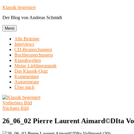
Zum
Klassik begeistert
Inhalt
Der Blog von Andreas Schmidt
springen
Menü
Alle Beiträge
Interviews
CD-Besprechungen
Buchbesprechungen
Klassikwelten
Meine Lieblingsmusik
Das Klassik-Quiz
Kommentare
Autorenteam
Über mich
Vorheriges Bild
Nächstes Bild
26_06_02 Pierre Laurent Aimard©DIta Vo