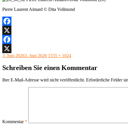
Pierre Laurent Aimard © Dita Vollmond
Facebook
X
Facebook
Veröffentlicht
Originalgröße
3. Juni 2026
3. Juni 2026
1535 × 1024
X
am
Schreiben Sie einen Kommentar
Ihre E-Mail-Adresse wird nicht veröffentlicht.
Erforderliche Felder si
Kommentar
*