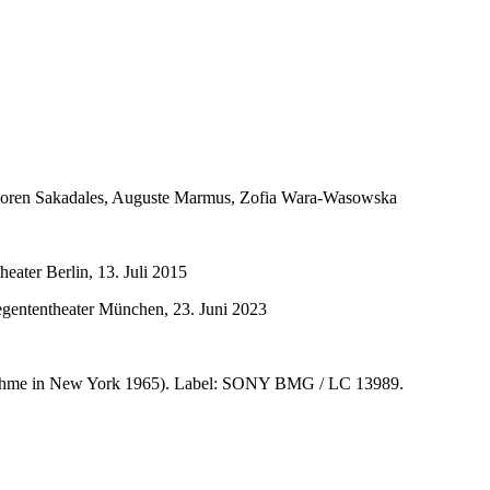
 Soren Sakadales, Auguste Marmus, Zofia Wara-Wasowska
eater Berlin, 13. Juli 2015
egententheater München, 23. Juni 2023
nahme in New York 1965). Label: SONY BMG / LC 13989.