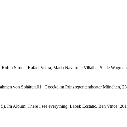
, Robin Strona, Rafael Vedra, Marta Navarrete Villalba, Shale Wagman
Rahmen von Sphären.01 | Goecke im Prinzregententheater München, 23
). Im Album: There I see everything. Label: Ecstatic. Ben Vince (2019)