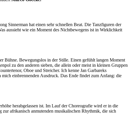
ong Sinnerman hat einen sehr schnellen Beat. Die Tanzfiguren der
s aussieht wie ein Moment des Nichtbewegens ist in Wirklichkeit
der Bühne. Bewegungslos in der Stille. Einen gefühlt langen Moment
npol zu den anderen sieben, die allein oder meist in kleinen Gruppen
ountertenor, Oboe und Streicher. Ich kenne Jan Garbareks
n mich einbrennenden Ausdruck. Das Ende findet zum Anfang: die
he herabgelassen ist. Im Lauf der Choreografie wird er in die
g zur afrikanisch anmutenden musikalischen Rhythmik, die sich