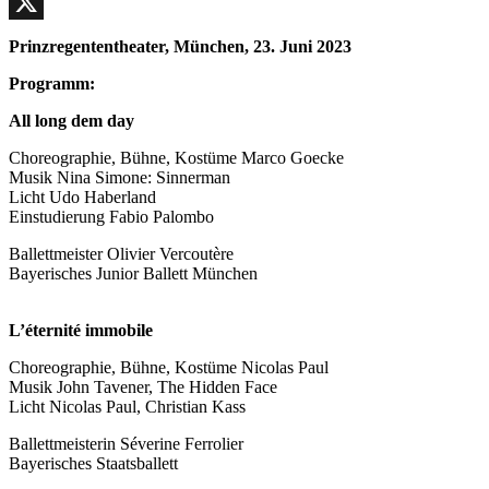
Facebook
X
Prinzregententheater, München, 23. Juni 2023
Programm:
All long dem day
Choreographie, Bühne, Kostüme Marco Goecke
Musik Nina Simone: Sinnerman
Licht Udo Haberland
Einstudierung Fabio Palombo
Ballettmeister Olivier Vercoutère
Bayerisches Junior Ballett München
L’éternité immobile
Choreographie, Bühne, Kostüme Nicolas Paul
Musik John Tavener, The Hidden Face
Licht Nicolas Paul, Christian Kass
Ballettmeisterin Séverine Ferrolier
Bayerisches Staatsballett