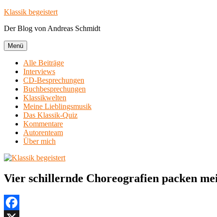
Zum
Klassik begeistert
Inhalt
Der Blog von Andreas Schmidt
springen
Menü
Alle Beiträge
Interviews
CD-Besprechungen
Buchbesprechungen
Klassikwelten
Meine Lieblingsmusik
Das Klassik-Quiz
Kommentare
Autorenteam
Über mich
Vier schillernde Choreografien packen me