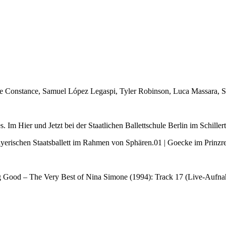
ie Constance, Samuel López Legaspi, Tyler Robinson, Luca Massara,
Hier und Jetzt bei der Staatlichen Ballettschule Berlin im Schillerth
yerischen Staatsballett im Rahmen von Sphären.01 | Goecke im Prinzr
g Good – The Very Best of Nina Simone (1994): Track 17 (Live-Auf