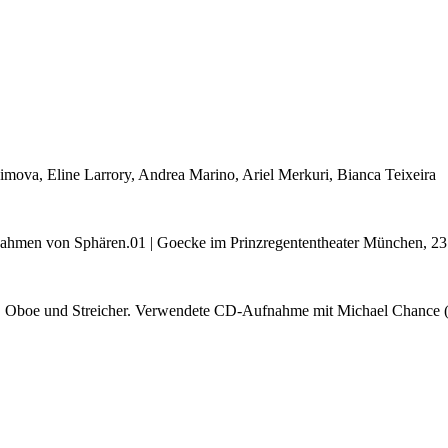
mova, Eline Larrory, Andrea Marino, Ariel Merkuri, Bianca Teixeira
Rahmen von Sphären.01 | Goecke im Prinzregententheater München, 23
r, Oboe und Streicher. Verwendete CD-Aufnahme mit Michael Chance 