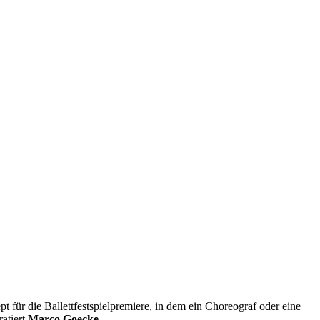
pt für die Ballettfestspielpremiere, in dem ein Choreograf oder eine
ratiert
Marco Goecke.