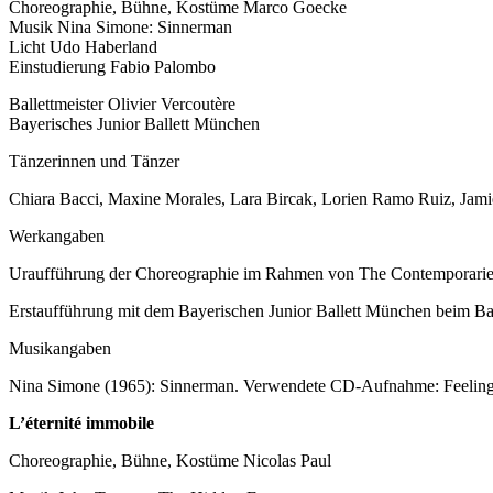
Choreographie, Bühne, Kostüme Marco Goecke
Musik Nina Simone: Sinnerman
Licht Udo Haberland
Einstudierung Fabio Palombo
Ballettmeister Olivier Vercoutère
Bayerisches Junior Ballett München
Tänzerinnen und Tänzer
Chiara Bacci, Maxine Morales, Lara Bircak, Lorien Ramo Ruiz, Jam
Werkangaben
Uraufführung der Choreographie im Rahmen von The Contemporaries. Im 
Erstaufführung mit dem Bayerischen Junior Ballett München beim Ba
Musikangaben
Nina Simone (1965): Sinnerman. Verwendete CD-Aufnahme: Feelin
L’éternité immobile
Choreographie, Bühne, Kostüme Nicolas Paul