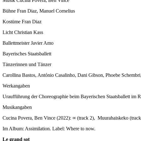
Musik Cucina Povera, Ben Vince
Bühne Fran Diaz, Manuel Cornelius
Kostüme Fran Diaz
Licht Christian Kass
Ballettmeister Javier Amo
Bayerisches Staatsballett
Tänzerinnen und Tänzer
Carollina Bastos, António Casalinho, Dani Gibson, Phoebe Schembri
Werkangaben
Uraufführung der Choreographie beim Bayerischen Staatsballett im 
Musikangaben
Cucina Povera, Ben Vince (2022): ∞ (track 2), Muurahaiskeko (track 5
Im Album: Assimilation. Label: Where to now.
Le grand sot