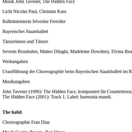
Musik John Tavener, The Hidden Face
Licht Nicolas Paul, Christian Kass
Ballettmeisterin Séverine Ferrolier
Bayerisches Staatsballett
Tänzerinnen und Tänzer
Severin Brunhuber, Matteo Dilaghi, Madeleine Dowdney, Elvina Ibrai
Werkangaben
Uraufführung der Choreographie beim Bayerischen Staatsballett im 
Musikangaben
John Tavener (1996): The Hidden Face, komponiert für Counterteno
The Hidden Face (2001): Track 1. Label: harmonia mundi.
The habit
Choreographie Fran Diaz