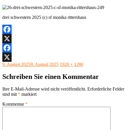
drei schwestern 2025 (c) sf monika rittershaus
Facebook
X
Facebook
Veröffentlicht
Originalgröße
9. August 2025
9. August 2025
1920 × 1280
X
am
Schreiben Sie einen Kommentar
Ihre E-Mail-Adresse wird nicht veröffentlicht.
Erforderliche Felder
sind mit
*
markiert
Kommentar
*