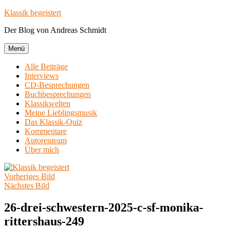
Zum
Klassik begeistert
Inhalt
Der Blog von Andreas Schmidt
springen
Menü
Alle Beiträge
Interviews
CD-Besprechungen
Buchbesprechungen
Klassikwelten
Meine Lieblingsmusik
Das Klassik-Quiz
Kommentare
Autorenteam
Über mich
Vorheriges Bild
Nächstes Bild
26-drei-schwestern-2025-c-sf-monika-
rittershaus-249