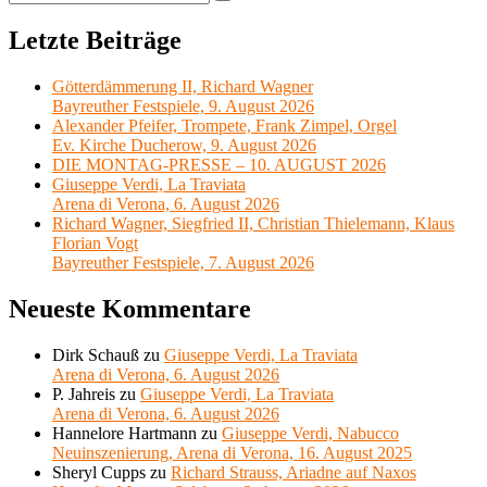
Suchen
nach:
Letzte Beiträge
Götterdämmerung II, Richard Wagner
Bayreuther Festspiele, 9. August 2026
Alexander Pfeifer, Trompete, Frank Zimpel, Orgel
Ev. Kirche Ducherow, 9. August 2026
DIE MONTAG-PRESSE – 10. AUGUST 2026
Giuseppe Verdi, La Traviata
Arena di Verona, 6. August 2026
Richard Wagner, Siegfried II, Christian Thielemann, Klaus
Florian Vogt
Bayreuther Festspiele, 7. August 2026
Neueste Kommentare
Dirk Schauß
zu
Giuseppe Verdi, La Traviata
Arena di Verona, 6. August 2026
P. Jahreis
zu
Giuseppe Verdi, La Traviata
Arena di Verona, 6. August 2026
Hannelore Hartmann
zu
Giuseppe Verdi, Nabucco
Neuinszenierung, Arena di Verona, 16. August 2025
Sheryl Cupps
zu
Richard Strauss, Ariadne auf Naxos