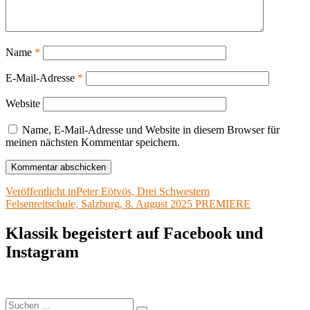
Name
*
E-Mail-Adresse
*
Website
Name, E-Mail-Adresse und Website in diesem Browser für
meinen nächsten Kommentar speichern.
Beitragsnavigation
Veröffentlicht in
Peter Eötvös, Drei Schwestern
Felsenreitschule, Salzburg, 8. August 2025 PREMIERE
Klassik begeistert auf Facebook und
Instagram
Suchen