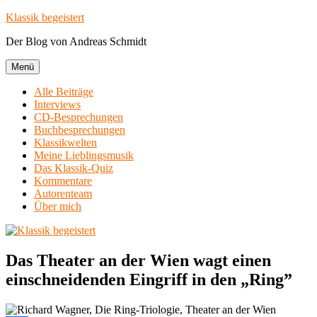
Zum
Klassik begeistert
Inhalt
Der Blog von Andreas Schmidt
springen
Menü
Alle Beiträge
Interviews
CD-Besprechungen
Buchbesprechungen
Klassikwelten
Meine Lieblingsmusik
Das Klassik-Quiz
Kommentare
Autorenteam
Über mich
Das Theater an der Wien wagt einen
einschneidenden Eingriff in den „Ring”