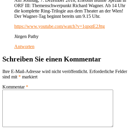
Am Sonntag, 7. Dezember 2018, Erlebnis Bühne Spezial in
ORF III: Themenschwerpunkt Richard Wagner. Ab 14 Uhr
die komplette Ring-Trilogie aus dem Theater an der Wien!
Der Wagner-Tag beginnt bereits um 9.15 Uhr.
https://www.youtube.com/watch?v=1qpqtE2Jttg
Jürgen Pathy
Antworten
Schreiben Sie einen Kommentar
Ihre E-Mail-Adresse wird nicht veröffentlicht.
Erforderliche Felder
sind mit
*
markiert
Kommentar
*