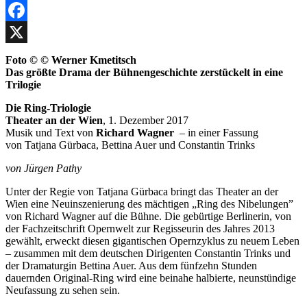
Facebook
X
Foto © © Werner Kmetitsch
Das größte Drama der Bühnengeschichte zerstückelt in eine
Trilogie
Die Ring-Triologie
Theater an der Wien
, 1. Dezember 2017
Musik und Text von
Richard Wagner
– in einer Fassung
von Tatjana Gürbaca, Bettina Auer und Constantin Trinks
von Jürgen Pathy
Unter der Regie von Tatjana Gürbaca bringt das Theater an der
Wien eine Neuinszenierung des mächtigen „Ring des Nibelungen”
von Richard Wagner auf die Bühne. Die gebürtige Berlinerin, von
der Fachzeitschrift Opernwelt zur Regisseurin des Jahres 2013
gewählt, erweckt diesen gigantischen Opernzyklus zu neuem Leben
– zusammen mit dem deutschen Dirigenten Constantin Trinks und
der Dramaturgin Bettina Auer. Aus dem fünfzehn Stunden
dauernden Original-Ring wird eine beinahe halbierte, neunstündige
Neufassung zu sehen sein.