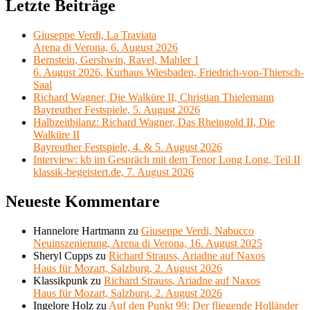
Letzte Beiträge
Giuseppe Verdi, La Traviata
Arena di Verona, 6. August 2026
Bernstein, Gershwin, Ravel, Mahler 1
6. August 2026, Kurhaus Wiesbaden, Friedrich-von-Thiersch-
Saal
Richard Wagner, Die Walküre II, Christian Thielemann
Bayreuther Festspiele, 5. August 2026
Halbzeitbilanz: Richard Wagner, Das Rheingold II, Die
Walküre II
Bayreuther Festspiele, 4. & 5. August 2026
Interview: kb im Gespräch mit dem Tenor Long Long, Teil II
klassik-begeistert.de, 7. August 2026
Neueste Kommentare
Hannelore Hartmann
zu
Giuseppe Verdi, Nabucco
Neuinszenierung, Arena di Verona, 16. August 2025
Sheryl Cupps
zu
Richard Strauss, Ariadne auf Naxos
Haus für Mozart, Salzburg, 2. August 2026
Klassikpunk
zu
Richard Strauss, Ariadne auf Naxos
Haus für Mozart, Salzburg, 2. August 2026
Ingelore Holz
zu
Auf den Punkt 99: Der fliegende Holländer