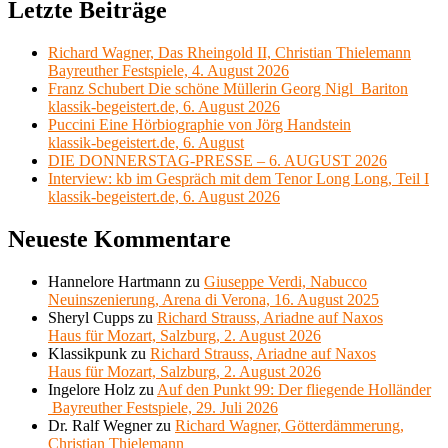
Letzte Beiträge
Richard Wagner, Das Rheingold II, Christian Thielemann
Bayreuther Festspiele, 4. August 2026
Franz Schubert Die schöne Müllerin Georg Nigl Bariton
klassik-begeistert.de, 6. August 2026
Puccini Eine Hörbiographie von Jörg Handstein
klassik-begeistert.de, 6. August
DIE DONNERSTAG-PRESSE – 6. AUGUST 2026
Interview: kb im Gespräch mit dem Tenor Long Long, Teil I
klassik-begeistert.de, 6. August 2026
Neueste Kommentare
Hannelore Hartmann
zu
Giuseppe Verdi, Nabucco
Neuinszenierung, Arena di Verona, 16. August 2025
Sheryl Cupps
zu
Richard Strauss, Ariadne auf Naxos
Haus für Mozart, Salzburg, 2. August 2026
Klassikpunk
zu
Richard Strauss, Ariadne auf Naxos
Haus für Mozart, Salzburg, 2. August 2026
Ingelore Holz
zu
Auf den Punkt 99: Der fliegende Holländer
Bayreuther Festspiele, 29. Juli 2026
Dr. Ralf Wegner
zu
Richard Wagner, Götterdämmerung,
Christian Thielemann