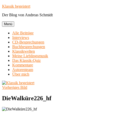
Zum
Klassik begeistert
Inhalt
Der Blog von Andreas Schmidt
springen
Menü
Alle Beiträge
Interviews
CD-Besprechungen
Buchbesprechungen
Klassikwelten
Meine Lieblingsmusik
Das Klassik-Quiz
Kommentare
Autorenteam
Über mich
Vorheriges Bild
DieWalküre226_hf