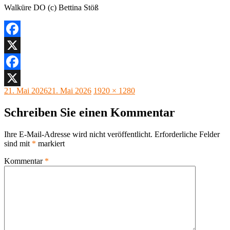
Walküre DO (c) Bettina Stöß
Facebook
X
Facebook
Veröffentlicht
Originalgröße
21. Mai 2026
21. Mai 2026
1920 × 1280
X
am
Schreiben Sie einen Kommentar
Ihre E-Mail-Adresse wird nicht veröffentlicht.
Erforderliche Felder
sind mit
*
markiert
Kommentar
*