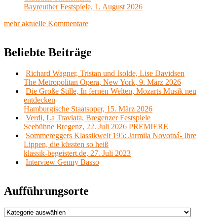
Bayreuther Festspiele, 1. August 2026
mehr aktuelle Kommentare
Beliebte Beiträge
Richard Wagner, Tristan und Isolde, Lise Davidsen
The Metropolitan Opera, New York, 9. März 2026
Die Große Stille, In fernen Welten, Mozarts Musik neu
entdecken
Hamburgische Staatsoper, 15. März 2026
Verdi, La Traviata, Bregenzer Festspiele
Seebühne Bregenz, 22. Juli 2026 PREMIERE
Sommereggers Klassikwelt 195: Jarmila Novotná- Ihre
Lippen, die küssten so heiß
klassik-begeistert.de, 27. Juli 2023
Interview Genny Basso
Aufführungsorte
Aufführungsorte