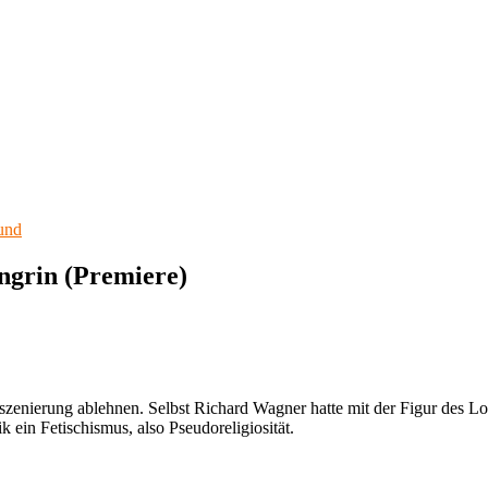
und
grin (Premiere)
szenierung ablehnen. Selbst Richard Wagner hatte mit der Figur des 
k ein Fetischismus, also Pseudoreligiosität.