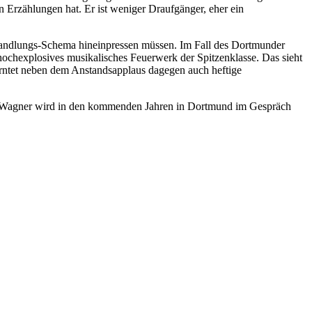
en Erzählungen hat. Er ist weniger Draufgänger, eher ein
 Handlungs-Schema hineinpressen müssen. Im Fall des Dortmunder
hochexplosives musikalisches Feuerwerk der Spitzenklasse. Das sieht
rntet neben dem Anstandsapplaus dagegen auch heftige
rd Wagner wird in den kommenden Jahren in Dortmund im Gespräch