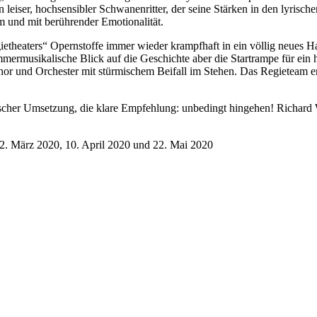
 leiser, hochsensibler Schwanenritter, der seine Stärken in den lyrisch
m und mit berührender Emotionalität.
ietheaters“ Opernstoffe immer wieder krampfhaft in ein völlig neues
mmermusikalische Blick auf die Geschichte aber die Startrampe für ein 
hor und Orchester mit stürmischem Beifall im Stehen. Das Regieteam e
nischer Umsetzung, die klare Empfehlung: unbedingt hingehen! Richa
22. März 2020, 10. April 2020 und 22. Mai 2020