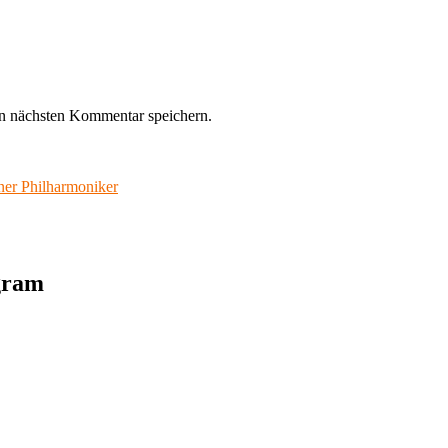
n nächsten Kommentar speichern.
ner Philharmoniker
agram