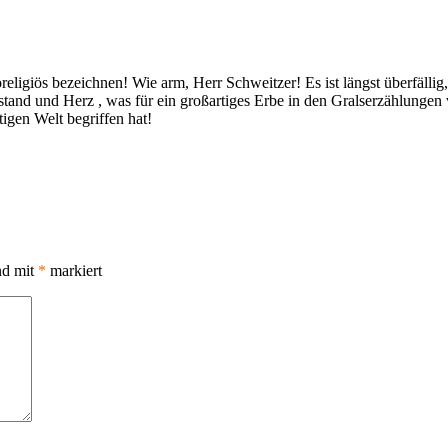
oreligiös bezeichnen! Wie arm, Herr Schweitzer! Es ist längst überfällig
stand und Herz , was für ein großartiges Erbe in den Gralserzählungen
igen Welt begriffen hat!
nd mit
*
markiert