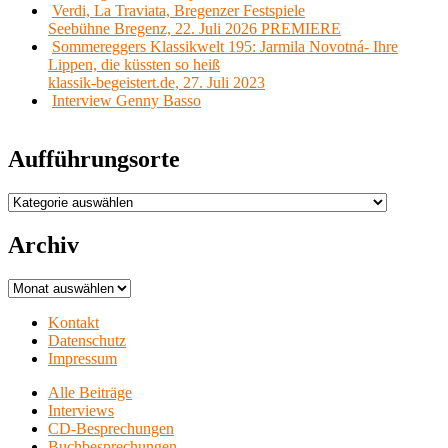
Verdi, La Traviata, Bregenzer Festspiele
Seebühne Bregenz, 22. Juli 2026 PREMIERE
Sommereggers Klassikwelt 195: Jarmila Novotná- Ihre
Lippen, die küssten so heiß
klassik-begeistert.de, 27. Juli 2023
Interview Genny Basso
Aufführungsorte
Aufführungsorte
Archiv
Archiv
Kontakt
Datenschutz
Impressum
Alle Beiträge
Interviews
CD-Besprechungen
Buchbesprechungen