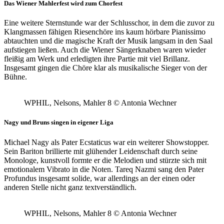
Das Wiener Mahlerfest wird zum Chorfest
Eine weitere Sternstunde war der Schlusschor, in dem die zuvor zu
Klangmassen fähigen Riesenchöre ins kaum hörbare Pianissimo
abtauchten und die magische Kraft der Musik langsam in den Saal
aufstiegen ließen. Auch die Wiener Sängerknaben waren wieder
fleißig am Werk und erledigten ihre Partie mit viel Brillanz.
Insgesamt gingen die Chöre klar als musikalische Sieger von der
Bühne.
WPHIL, Nelsons, Mahler 8 © Antonia Wechner
Nagy und Bruns singen in eigener Liga
Michael Nagy als Pater Ecstaticus war ein weiterer Showstopper.
Sein Bariton brillierte mit glühender Leidenschaft durch seine
Monologe, kunstvoll formte er die Melodien und stürzte sich mit
emotionalem Vibrato in die Noten. Tareq Nazmi sang den Pater
Profundus insgesamt solide, war allerdings an der einen oder
anderen Stelle nicht ganz textverständlich.
WPHIL, Nelsons, Mahler 8 © Antonia Wechner