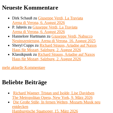
Neueste Kommentare
Dirk Schauß
zu
Giuseppe Verdi, La Traviata
Arena di Verona, 6. August 2026
P. Jahreis
zu
Giuseppe Verdi, La Traviata
Arena di Verona, 6. August 2026
Hannelore Hartmann
zu
Giuseppe Verdi, Nabucco
Neuinszenierung, Arena di Verona, 16. August 2025
Sheryl Cupps
zu
Richard Strauss, Ariadne auf Naxos
Haus für Mozart, Salzburg, 2. August 2026
Klassikpunk
zu
Richard Strauss, Ariadne auf Naxos
Haus für Mozart, Salzburg, 2. August 2026
mehr aktuelle Kommentare
Beliebte Beiträge
Richard Wagner, Tristan und Isolde, Lise Davidsen
The Metropolitan Opera, New York, 9. März 2026
Die Große Stille, In fernen Welten, Mozarts Musik neu
entdecken
Hamburgische Staatsoper, 15. März 2026