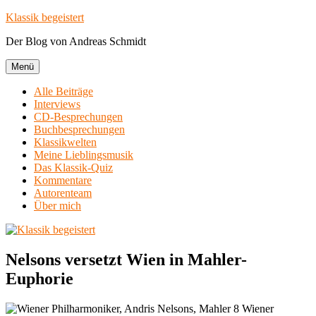
Zum
Klassik begeistert
Inhalt
Der Blog von Andreas Schmidt
springen
Menü
Alle Beiträge
Interviews
CD-Besprechungen
Buchbesprechungen
Klassikwelten
Meine Lieblingsmusik
Das Klassik-Quiz
Kommentare
Autorenteam
Über mich
Nelsons versetzt Wien in Mahler-
Euphorie