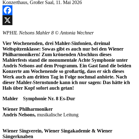
Facebook
X
WPHIL Nelsons Mahler 8
©
Antonia Wechner
Vier Wochenenden, drei Mahler-Sinfonien, dreimal
Weltspitzenklasse: Sowas gibt es auch nur bei den Wiener
Philharmonikern! Zum krönenden Abschluss dieses
Mahlerfests stand die monumentale Achte Symphonie unter
Andris Nelsons auf dem Programm. Ein Gast fand die beiden
Konzerte am Wochenende so großartig, dass er sich dieses
Werk auch am dritten Tag in Folge nochmal anhörte. Nach
dieser Mahler-Sternstunde kann ich nur sagen: Das hätte ich
Hals über Kopf sofort auch getan!
Mahler Symphonie Nr. 8 Es-Dur
Wiener Philharmoniker
Andris Nelsons,
musikalische Leitung
Wiener Singverein, Wiener Singakademie & Wiener
Sängerknaben