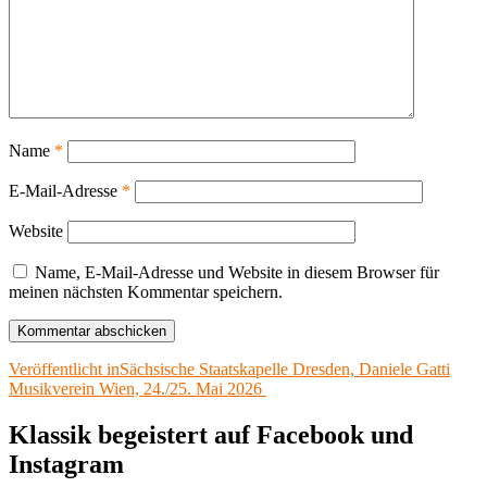
Name
*
E-Mail-Adresse
*
Website
Name, E-Mail-Adresse und Website in diesem Browser für
meinen nächsten Kommentar speichern.
Beitragsnavigation
Veröffentlicht in
Sächsische Staatskapelle Dresden, Daniele Gatti
Musikverein Wien, 24./25. Mai 2026
Klassik begeistert auf Facebook und
Instagram