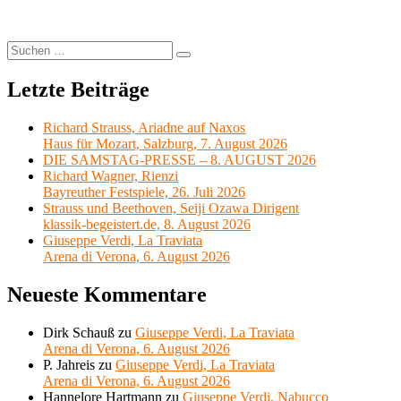
Suchen
Suchen
nach:
Letzte Beiträge
Richard Strauss, Ariadne auf Naxos
Haus für Mozart, Salzburg, 7. August 2026
DIE SAMSTAG-PRESSE – 8. AUGUST 2026
Richard Wagner, Rienzi
Bayreuther Festspiele, 26. Juli 2026
Strauss und Beethoven, Seiji Ozawa Dirigent
klassik-begeistert.de, 8. August 2026
Giuseppe Verdi, La Traviata
Arena di Verona, 6. August 2026
Neueste Kommentare
Dirk Schauß
zu
Giuseppe Verdi, La Traviata
Arena di Verona, 6. August 2026
P. Jahreis
zu
Giuseppe Verdi, La Traviata
Arena di Verona, 6. August 2026
Hannelore Hartmann
zu
Giuseppe Verdi, Nabucco