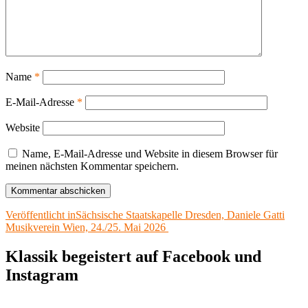
Name
*
E-Mail-Adresse
*
Website
Name, E-Mail-Adresse und Website in diesem Browser für
meinen nächsten Kommentar speichern.
Beitragsnavigation
Veröffentlicht in
Sächsische Staatskapelle Dresden, Daniele Gatti
Musikverein Wien, 24./25. Mai 2026
Klassik begeistert auf Facebook und
Instagram