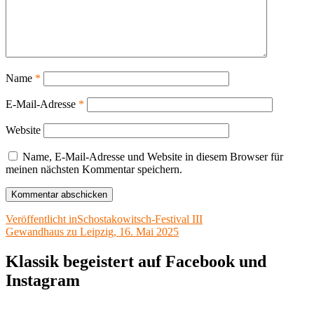
Name
*
E-Mail-Adresse
*
Website
Name, E-Mail-Adresse und Website in diesem Browser für
meinen nächsten Kommentar speichern.
Beitragsnavigation
Veröffentlicht in
Schostakowitsch-Festival III
Gewandhaus zu Leipzig, 16. Mai 2025
Klassik begeistert auf Facebook und
Instagram