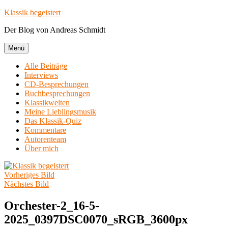
Zum
Klassik begeistert
Inhalt
Der Blog von Andreas Schmidt
springen
Menü
Alle Beiträge
Interviews
CD-Besprechungen
Buchbesprechungen
Klassikwelten
Meine Lieblingsmusik
Das Klassik-Quiz
Kommentare
Autorenteam
Über mich
Vorheriges Bild
Nächstes Bild
Orchester-2_16-5-
2025_0397DSC0070_sRGB_3600px