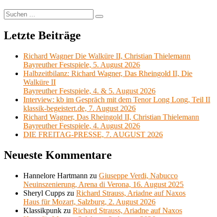
Suchen
Suchen
nach:
Letzte Beiträge
Richard Wagner Die Walküre II, Christian Thielemann
Bayreuther Festspiele, 5. August 2026
Halbzeitbilanz: Richard Wagner, Das Rheingold II, Die
Walküre II
Bayreuther Festspiele, 4. & 5. August 2026
Interview: kb im Gespräch mit dem Tenor Long Long, Teil II
klassik-begeistert.de, 7. August 2026
Richard Wagner, Das Rheingold II, Christian Thielemann
Bayreuther Festspiele, 4. August 2026
DIE FREITAG-PRESSE, 7. AUGUST 2026
Neueste Kommentare
Hannelore Hartmann
zu
Giuseppe Verdi, Nabucco
Neuinszenierung, Arena di Verona, 16. August 2025
Sheryl Cupps
zu
Richard Strauss, Ariadne auf Naxos
Haus für Mozart, Salzburg, 2. August 2026
Klassikpunk
zu
Richard Strauss, Ariadne auf Naxos