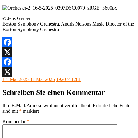
© Jens Gerber
Boston Symphony Orchestra, Andris Nelsons Music Director of the
Boston Symphony Orchestra
Facebook
X
Facebook
Veröffentlicht
Originalgröße
17. Mai 2025
18. Mai 2025
1920 × 1281
X
am
Schreiben Sie einen Kommentar
Ihre E-Mail-Adresse wird nicht veröffentlicht.
Erforderliche Felder
sind mit
*
markiert
Kommentar
*