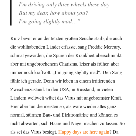
I’m driving only three wheels these day
But my dear, how about you?
I’m going slightly mad…”
Kurz bevor er an der letzten großen Seuche starb, die auch
die wohlhabenden Länder erfasste, sang Freddie Mercury,
schmal geworden, die Spuren der Krankheit überschminkt,
aber mit ungebrochenem Charisma, leiser als früher, aber
immer noch kraftvoll: „I’m going slightly mad“. Den Song
fühle ich gerade. Denn wir leben in einem irritierenden
Zwischenzustand. In den USA, in Russland, in vielen
Ländern weltweit wütet das Virus mit ungebremster Kraft.
Hier aber tun die meisten so, als wäre wieder alles ganz
normal, stürmen Bau- und Elektromärkte und können es
nicht abwarten, sich Haare und Nägel machen zu lassen. So
als sei das Virus besiegt.
Happy days are
here
again
? Da