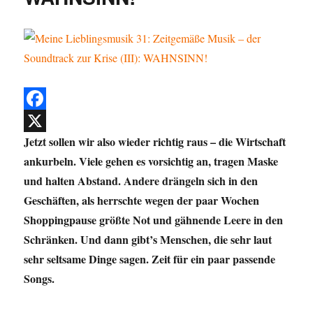
F
Jetzt sollen wir also wieder richtig raus – die Wirtschaft
a
X
ankurbeln. Viele gehen es vorsichtig an, tragen Maske
c
und halten Abstand. Andere drängeln sich in den
e
Geschäften, als herrschte wegen der paar Wochen
b
Shoppingpause größte Not und gähnende Leere in den
o
Schränken. Und dann gibt’s Menschen, die sehr laut
o
sehr seltsame Dinge sagen. Zeit für ein paar passende
k
Songs.