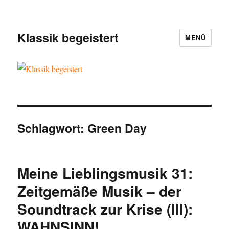
Klassik begeistert
MENÜ
Schlagwort:
Green Day
Meine Lieblingsmusik 31:
Zeitgemäße Musik – der
Soundtrack zur Krise (III):
WAHNSINN!