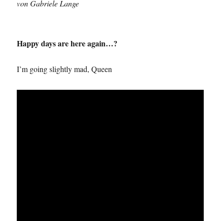
von Gabriele Lange
Happy days are here again…?
I’m going slightly mad, Queen