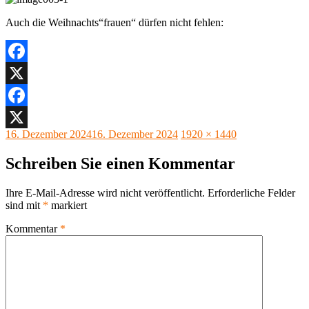
Auch die Weihnachts“frauen“ dürfen nicht fehlen:
Facebook
X
Facebook
Veröffentlicht
Originalgröße
16. Dezember 2024
16. Dezember 2024
1920 × 1440
X
am
Schreiben Sie einen Kommentar
Ihre E-Mail-Adresse wird nicht veröffentlicht.
Erforderliche Felder
sind mit
*
markiert
Kommentar
*