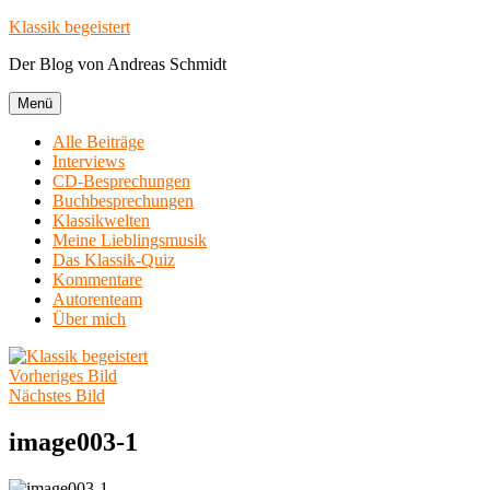
Zum
Klassik begeistert
Inhalt
Der Blog von Andreas Schmidt
springen
Menü
Alle Beiträge
Interviews
CD-Besprechungen
Buchbesprechungen
Klassikwelten
Meine Lieblingsmusik
Das Klassik-Quiz
Kommentare
Autorenteam
Über mich
Vorheriges Bild
Nächstes Bild
image003-1