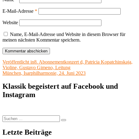
E-Mail-Adresse
*
Website
Name, E-Mail-Adresse und Website in diesem Browser für
meinen nächsten Kommentar speichern.
Beitragsnavigation
Veröffentlicht in
8. Abonnementkonzert d, Patricia Kopatchinskaja,
Violine, Gustavo Gimeno, Leitung
München, Isarphilharmonie, 24. Juni 2023
Klassik begeistert auf Facebook und
Instagram
Suchen
Suchen
nach:
Letzte Beiträge