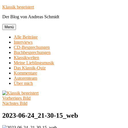
Zum
Klassik begeistert
Inhalt
Der Blog von Andreas Schmidt
springen
Menü
Alle Beiträge
Interviews
CD-Besprechungen
Buchbesprechungen
Klassikwelten
Meine Lieblingsmusik
Das Klassik-Quiz
Kommentare
Autorenteam
Über mich
Vorheriges Bild
Nächstes Bild
2023-06-24_21-30-15_web