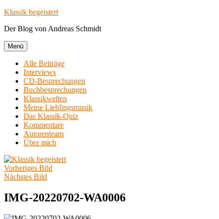
Zum
Klassik begeistert
Inhalt
Der Blog von Andreas Schmidt
springen
Menü
Alle Beiträge
Interviews
CD-Besprechungen
Buchbesprechungen
Klassikwelten
Meine Lieblingsmusik
Das Klassik-Quiz
Kommentare
Autorenteam
Über mich
Vorheriges Bild
Nächstes Bild
IMG-20220702-WA0006