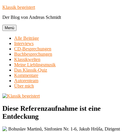
Zum
Klassik begeistert
Inhalt
Der Blog von Andreas Schmidt
springen
Menü
Alle Beiträge
Interviews
CD-Besprechungen
Buchbesprechungen
Klassikwelten
Meine Lieblingsmusik
Das Klassik-Quiz
Kommentare
Autorenteam
Über mich
Diese Referenzaufnahme ist eine
Entdeckung