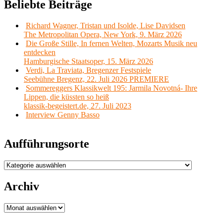
Beliebte Beiträge
Richard Wagner, Tristan und Isolde, Lise Davidsen
The Metropolitan Opera, New York, 9. März 2026
Die Große Stille, In fernen Welten, Mozarts Musik neu
entdecken
Hamburgische Staatsoper, 15. März 2026
Verdi, La Traviata, Bregenzer Festspiele
Seebühne Bregenz, 22. Juli 2026 PREMIERE
Sommereggers Klassikwelt 195: Jarmila Novotná- Ihre
Lippen, die küssten so heiß
klassik-begeistert.de, 27. Juli 2023
Interview Genny Basso
Aufführungsorte
Aufführungsorte
Archiv
Archiv