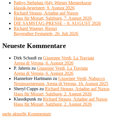
Pathys Stehplatz (64): Wiener Meisterkurse
klassik-begeistert, 9. August 2026
Richard Strauss, Ariadne auf Naxos
Haus für Mozart, Salzburg, 7. August 2026
DIE SAMSTAG-PRESSE – 8. AUGUST 2026
Richard Wagner, Rienzi
Bayreuther Festspiele, 26. Juli 2026
Neueste Kommentare
Dirk Schauß
zu
Giuseppe Verdi, La Traviata
Arena di Verona, 6. August 2026
P. Jahreis
zu
Giuseppe Verdi, La Traviata
Arena di Verona, 6. August 2026
Hannelore Hartmann
zu
Giuseppe Verdi, Nabucco
Neuinszenierung, Arena di Verona, 16. August 2025
Sheryl Cupps
zu
Richard Strauss, Ariadne auf Naxos
Haus für Mozart, Salzburg, 2. August 2026
Klassikpunk
zu
Richard Strauss, Ariadne auf Naxos
Haus für Mozart, Salzburg, 2. August 2026
mehr aktuelle Kommentare