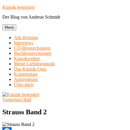
Zum
Klassik begeistert
Inhalt
Der Blog von Andreas Schmidt
springen
Menü
Alle Beiträge
Interviews
CD-Besprechungen
Buchbesprechungen
Klassikwelten
Meine Lieblingsmusik
Das Klassik-Quiz
Kommentare
Autorenteam
Über mich
Vorheriges Bild
Strauss Band 2