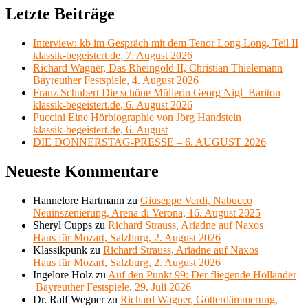
Letzte Beiträge
Interview: kb im Gespräch mit dem Tenor Long Long, Teil II
klassik-begeistert.de, 7. August 2026
Richard Wagner, Das Rheingold II, Christian Thielemann
Bayreuther Festspiele, 4. August 2026
Franz Schubert Die schöne Müllerin Georg Nigl Bariton
klassik-begeistert.de, 6. August 2026
Puccini Eine Hörbiographie von Jörg Handstein
klassik-begeistert.de, 6. August
DIE DONNERSTAG-PRESSE – 6. AUGUST 2026
Neueste Kommentare
Hannelore Hartmann
zu
Giuseppe Verdi, Nabucco
Neuinszenierung, Arena di Verona, 16. August 2025
Sheryl Cupps
zu
Richard Strauss, Ariadne auf Naxos
Haus für Mozart, Salzburg, 2. August 2026
Klassikpunk
zu
Richard Strauss, Ariadne auf Naxos
Haus für Mozart, Salzburg, 2. August 2026
Ingelore Holz
zu
Auf den Punkt 99: Der fliegende Holländer
Bayreuther Festspiele, 29. Juli 2026
Dr. Ralf Wegner
zu
Richard Wagner, Götterdämmerung,