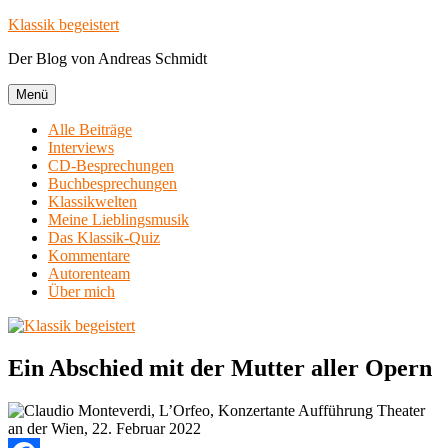
Zum
Klassik begeistert
Inhalt
Der Blog von Andreas Schmidt
springen
Menü
Alle Beiträge
Interviews
CD-Besprechungen
Buchbesprechungen
Klassikwelten
Meine Lieblingsmusik
Das Klassik-Quiz
Kommentare
Autorenteam
Über mich
Ein Abschied mit der Mutter aller Opern