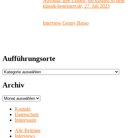
Novotná- Ihre Lippen, die küssten so heiß
klassik-begeistert.de, 27. Juli 2023
Interview Genny Basso
Aufführungsorte
Aufführungsorte
Archiv
Archiv
Kontakt
Datenschutz
Impressum
Alle Beiträge
Interviews