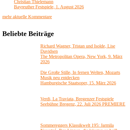
Christian Thielemann
Bayreuther Festspiele, 1. August 2026
mehr aktuelle Kommentare
Beliebte Beiträge
Richard Wagner, Tristan und Isolde, Lise
Davidsen
The Metropolitan Opera, New York, 9. März
2026
Die Große Stille, In fernen Welten, Mozarts
Musik neu entdecken
Hamburgische Staatsoper, 15. März 2026
Verdi, La Traviata, Bregenzer Festspiele
Seebühne Bregenz, 22. Juli 2026 PREMIERE
Sommereggers Klassikwelt 195: Jarmila