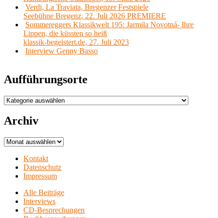
Verdi, La Traviata, Bregenzer Festspiele
Seebühne Bregenz, 22. Juli 2026 PREMIERE
Sommereggers Klassikwelt 195: Jarmila Novotná- Ihre
Lippen, die küssten so heiß
klassik-begeistert.de, 27. Juli 2023
Interview Genny Basso
Aufführungsorte
Aufführungsorte
Archiv
Archiv
Kontakt
Datenschutz
Impressum
Alle Beiträge
Interviews
CD-Besprechungen