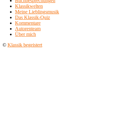
Buchbesprechungen
Klassikwelten
Meine Lieblingsmusik
Das Klassik-Quiz
Kommentare
Autorenteam
Über mich
©
Klassik begeistert