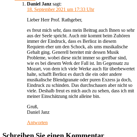
Daniel Janz
sagt:
18. September 2021 um 17:33 Uhr
Lieber Herr Prof. Rathgeber,
es freut mich sehr, dass mein Beitrag auch Ihnen so sehr
aus der Seele spricht. Auch mir kommt beim Zuhören
immer der Eindruck, dass es Berlioz in diesem
Requiem eher um den Schock, als ums musikalische
Gehalt ging. Generell bereitet mir dessen Musik
Probleme, wobei diese nicht immer so greifbar sind,
wie es bei diesem Werk der Fall ist. Im Gegensatz zu
Mozart, von dem ich viele Werke auch für überbewertet
halte, schafft Berlioz es durch die ein oder andere
musikalische Blendgranate oder puren Exzess ja doch,
Eindruck zu schinden. Das durchschauen aber nicht so
viele. Deshalb freut es mich auch zu sehen, dass ich mit
meiner Einschätzung nicht alleine bin.
Gruß,
Daniel Janz
Antworten
Schreiben Sie einen Kommentar