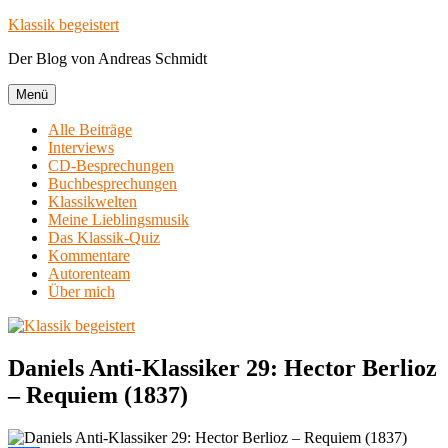
Zum
Klassik begeistert
Inhalt
Der Blog von Andreas Schmidt
springen
Menü
Alle Beiträge
Interviews
CD-Besprechungen
Buchbesprechungen
Klassikwelten
Meine Lieblingsmusik
Das Klassik-Quiz
Kommentare
Autorenteam
Über mich
Daniels Anti-Klassiker 29: Hector Berlioz
– Requiem (1837)