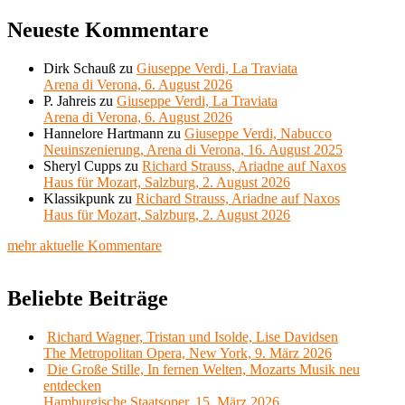
Neueste Kommentare
Dirk Schauß
zu
Giuseppe Verdi, La Traviata
Arena di Verona, 6. August 2026
P. Jahreis
zu
Giuseppe Verdi, La Traviata
Arena di Verona, 6. August 2026
Hannelore Hartmann
zu
Giuseppe Verdi, Nabucco
Neuinszenierung, Arena di Verona, 16. August 2025
Sheryl Cupps
zu
Richard Strauss, Ariadne auf Naxos
Haus für Mozart, Salzburg, 2. August 2026
Klassikpunk
zu
Richard Strauss, Ariadne auf Naxos
Haus für Mozart, Salzburg, 2. August 2026
mehr aktuelle Kommentare
Beliebte Beiträge
Richard Wagner, Tristan und Isolde, Lise Davidsen
The Metropolitan Opera, New York, 9. März 2026
Die Große Stille, In fernen Welten, Mozarts Musik neu
entdecken
Hamburgische Staatsoper, 15. März 2026