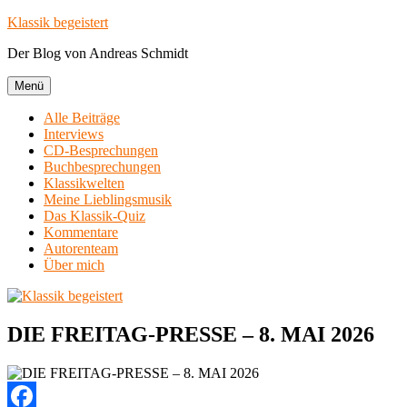
Zum
Klassik begeistert
Inhalt
Der Blog von Andreas Schmidt
springen
Menü
Alle Beiträge
Interviews
CD-Besprechungen
Buchbesprechungen
Klassikwelten
Meine Lieblingsmusik
Das Klassik-Quiz
Kommentare
Autorenteam
Über mich
DIE FREITAG-PRESSE – 8. MAI 2026