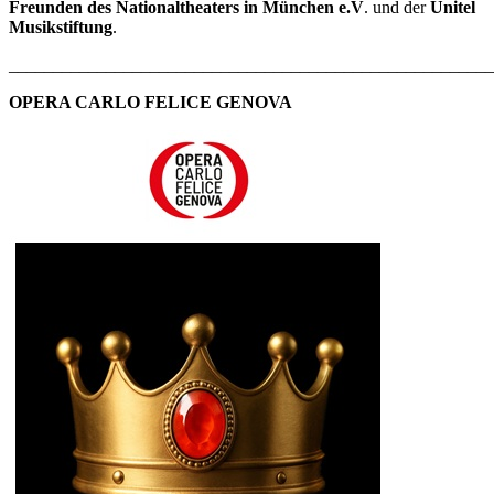
Freunden des Nationaltheaters in München e.V
. und der
Unitel
Musikstiftung
.
_______________________________________________________
OPERA CARLO FELICE GENOVA