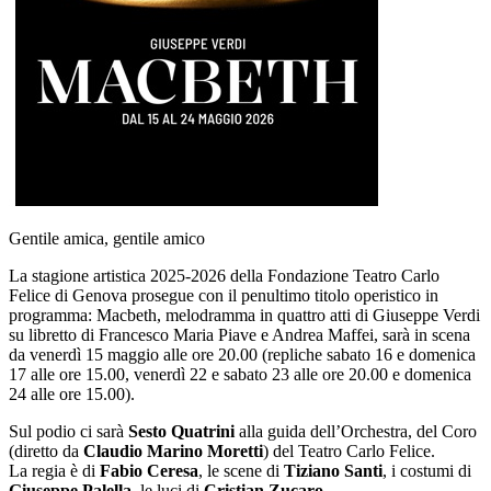
Gentile amica, gentile amico
La stagione artistica 2025-2026 della Fondazione Teatro Carlo
Felice di Genova prosegue con il penultimo titolo operistico in
programma: Macbeth, melodramma in quattro atti di Giuseppe Verdi
su libretto di Francesco Maria Piave e Andrea Maffei, sarà in scena
da venerdì 15 maggio alle ore 20.00 (repliche sabato 16 e domenica
17 alle ore 15.00, venerdì 22 e sabato 23 alle ore 20.00 e domenica
24 alle ore 15.00).
Sul podio ci sarà
Sesto Quatrini
alla guida dell’Orchestra, del Coro
(diretto da
Claudio Marino Moretti
) del Teatro Carlo Felice.
La regia è di
Fabio Ceresa
, le scene di
Tiziano Santi
, i costumi di
Giuseppe Palella
, le luci di
Cristian Zucaro
.