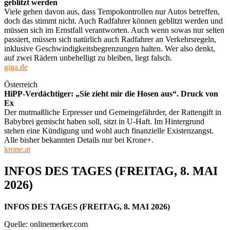
geblitzt werden
Viele gehen davon aus, dass Tempokontrollen nur Autos betreffen,
doch das stimmt nicht. Auch Radfahrer können geblitzt werden und
müssen sich im Ernstfall verantworten. Auch wenn sowas nur selten
passiert, müssen sich natürlich auch Radfahrer an Verkehrsregeln,
inklusive Geschwindigkeitsbegrenzungen halten. Wer also denkt,
auf zwei Rädern unbehelligt zu bleiben, liegt falsch.
giga.de
Österreich
HiPP-Verdächtiger: „Sie zieht mir die Hosen aus“. Druck von
Ex
Der mutmaßliche Erpresser und Gemeingefährder, der Rattengift in
Babybrei gemischt haben soll, sitzt in U-Haft. Im Hintergrund
stehen eine Kündigung und wohl auch finanzielle Existenzangst.
Alle bisher bekannten Details nur bei Krone+.
krone.at
INFOS DES TAGES (FREITAG, 8. MAI
2026)
INFOS DES TAGES (FREITAG, 8. MAI 2026)
Quelle: onlinemerker.com