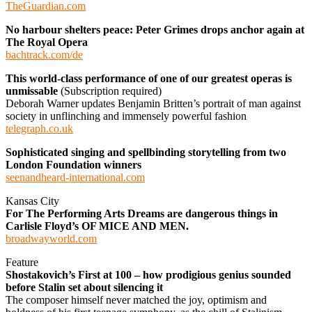
TheGuardian.com
No harbour shelters peace: Peter Grimes drops anchor again at
The Royal Opera
bachtrack.com/de
This world-class performance of one of our greatest operas is
unmissable
(Subscription required)
Deborah Warner updates Benjamin Britten’s portrait of man against
society in unflinching and immensely powerful fashion
telegraph.co.uk
Sophisticated singing and spellbinding storytelling from two
London Foundation winners
seenandheard-international.com
Kansas City
For The Performing Arts Dreams are dangerous things in
Carlisle Floyd’s OF MICE AND MEN.
broadwayworld.com
Feature
Shostakovich’s First at 100 – how prodigious genius sounded
before Stalin set about silencing it
The composer himself never matched the joy, optimism and