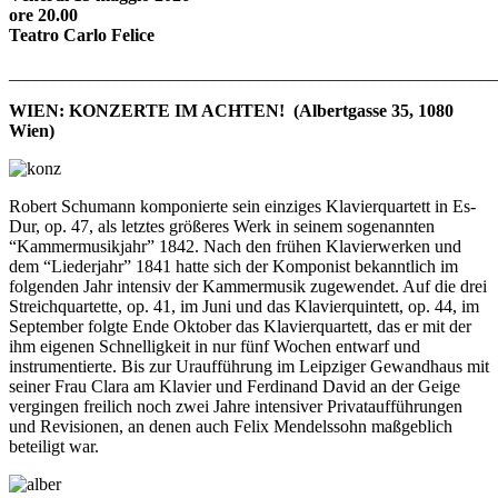
ore 20.00
Teatro Carlo Felice
_______________________________________________________
WIEN: KONZERTE IM ACHTEN! (Albertgasse 35, 1080
Wien)
Robert Schumann komponierte sein einziges Klavierquartett in Es-
Dur, op. 47, als letztes größeres Werk in seinem sogenannten
“Kammermusikjahr” 1842. Nach den frühen Klavierwerken und
dem “Liederjahr” 1841 hatte sich der Komponist bekanntlich im
folgenden Jahr intensiv der Kammermusik zugewendet. Auf die drei
Streichquartette, op. 41, im Juni und das Klavierquintett, op. 44, im
September folgte Ende Oktober das Klavierquartett, das er mit der
ihm eigenen Schnelligkeit in nur fünf Wochen entwarf und
instrumentierte. Bis zur Uraufführung im Leipziger Gewandhaus mit
seiner Frau Clara am Klavier und Ferdinand David an der Geige
vergingen freilich noch zwei Jahre intensiver Privataufführungen
und Revisionen, an denen auch Felix Mendelssohn maßgeblich
beteiligt war.