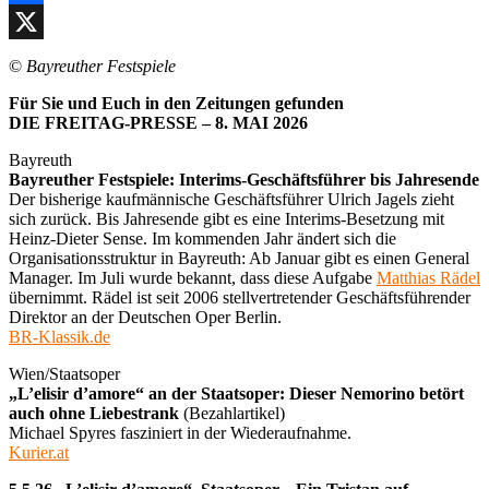
Facebook
X
©
Bayreuther Festspiele
Für Sie und Euch in den Zeitungen gefunden
DIE FREITAG-PRESSE – 8. MAI 2026
Bayreuth
Bayreuther Festspiele: Interims-Geschäftsführer bis Jahresende
Der bisherige kaufmännische Geschäftsführer Ulrich Jagels zieht
sich zurück. Bis Jahresende gibt es eine Interims-Besetzung mit
Heinz-Dieter Sense. Im kommenden Jahr ändert sich die
Organisationsstruktur in Bayreuth: Ab Januar gibt es einen General
Manager. Im Juli wurde bekannt, dass diese Aufgabe
Matthias Rädel
übernimmt. Rädel ist seit 2006 stellvertretender Geschäftsführender
Direktor an der Deutschen Oper Berlin.
BR-Klassik.de
Wien/Staatsoper
„L’elisir d’amore“ an der Staatsoper: Dieser Nemorino betört
auch ohne Liebestrank
(Bezahlartikel)
Michael Spyres fasziniert in der Wiederaufnahme.
Kurier.at