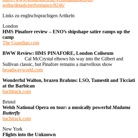
gotha/details/performance/8246/
Links zu englischsprachigen Artikeln
London
HMS Pinafore review – ENO’s shipshape satire ramps up the
camp
The Guardian.com
BWW Review: HMS PINAFORE, London Coliseum
Cal McCrystal elbows his way into the Gilbert and
Sullivan classic, but Pinafore remains a marvellous show
broadwayworld.com
Wonderful Walton, brazen Brahms: LSO, Tamestit and Ticciati
at the Barbican
bachtrack.com
Bristol
Welsh National Opera on tour: a musically powerful
Madama
Butterfly
bachtrack.com
New York
Flights into the Unknown