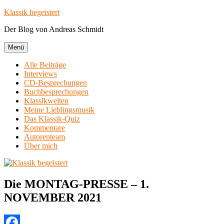
Zum
Klassik begeistert
Inhalt
Der Blog von Andreas Schmidt
springen
Menü
Alle Beiträge
Interviews
CD-Besprechungen
Buchbesprechungen
Klassikwelten
Meine Lieblingsmusik
Das Klassik-Quiz
Kommentare
Autorenteam
Über mich
Die MONTAG-PRESSE – 1.
NOVEMBER 2021