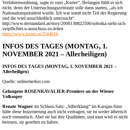
Verfahrensordnung, sagte er zum „Kurier“. Befangen fühlt er sich
nicht, denn der Untersuchungszeitraum solle dann starten, „als ich
Nationalratspräsident wurde. Ich war somit nicht Teil der Regierung
und die wird ausschließlich untersucht“.
http://www.derstandard.at/story/2000130822506/sobotka-sieht-sich-
verpflichtet-u-ausschuss-zu-leiten
https://www.krone.at/2544616
INFOS DES TAGES (MONTAG, 1.
NOVEMBER 2021 – Allerheiligen)
INFOS DES TAGES (MONTAG, 1. NOVEMBER 2021 –
Allerheiligen)
Quelle: onlinemerker.com
Gelungene ROSENKAVALIER-Premiere an der Wiener
Volksoper
Renate Wagner
im Schluss-Satz: „Silberklang“ im Karajan-Sinn
hätte diese Inszenierung auch nicht vertragen, sie ist weder ätherisch
noch romantisch. Aber sie hat ihre Qualitäten, und man wird es nicht
bereuen, sie gesehen zu haben.