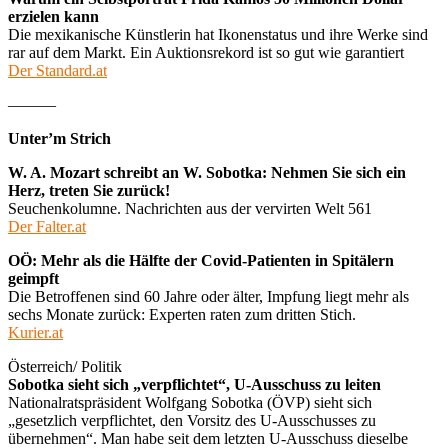
erzielen kann
Die mexikanische Künstlerin hat Ikonenstatus und ihre Werke sind
rar auf dem Markt. Ein Auktionsrekord ist so gut wie garantiert
Der Standard.at
———
Unter’m Strich
W. A. Mozart schreibt an W. Sobotka: Nehmen Sie sich ein
Herz, treten Sie zurück!
Seuchenkolumne. Nachrichten aus der vervirten Welt 561
Der Falter.at
OÖ: Mehr als die Hälfte der Covid-Patienten in Spitälern
geimpft
Die Betroffenen sind 60 Jahre oder älter, Impfung liegt mehr als
sechs Monate zurück: Experten raten zum dritten Stich.
Kurier.at
Österreich/ Politik
Sobotka sieht sich „verpflichtet“, U-Ausschuss zu leiten
Nationalratspräsident Wolfgang Sobotka (ÖVP) sieht sich
„gesetzlich verpflichtet, den Vorsitz des U-Ausschusses zu
übernehmen“. Man habe seit dem letzten U-Ausschuss dieselbe