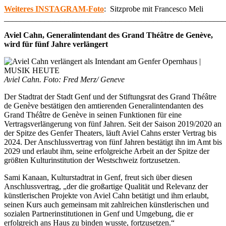
Weiteres INSTAGRAM-Foto
: Sitzprobe mit Francesco Meli
_______________________________________________________
Aviel Cahn, Generalintendant des Grand Théâtre de Genève,
wird für fünf Jahre verlängert
Aviel Cahn. Foto: Fred Merz/ Geneve
Der Stadtrat der Stadt Genf und der Stiftungsrat des Grand Théâtre
de Genève bestätigen den amtierenden Generalintendanten des
Grand Théâtre de Genève in seinen Funktionen für eine
Vertragsverlängerung von fünf Jahren. Seit der Saison 2019/2020 an
der Spitze des Genfer Theaters, läuft Aviel Cahns erster Vertrag bis
2024. Der Anschlussvertrag von fünf Jahren bestätigt ihn im Amt bis
2029 und erlaubt ihm, seine erfolgreiche Arbeit an der Spitze der
größten Kulturinstitution der Westschweiz fortzusetzen.
Sami Kanaan, Kulturstadtrat in Genf, freut sich über diesen
Anschlussvertrag, „der die großartige Qualität und Relevanz der
künstlerischen Projekte von Aviel Cahn betätigt und ihm erlaubt,
seinen Kurs auch gemeinsam mit zahlreichen künstlerischen und
sozialen Partnerinstitutionen in Genf und Umgebung, die er
erfolgreich ans Haus zu binden wusste, fortzusetzen.“