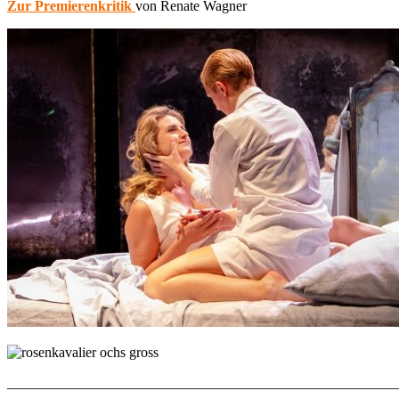
Zur Premierenkritik
von Renate Wagner
_______________________________________________________