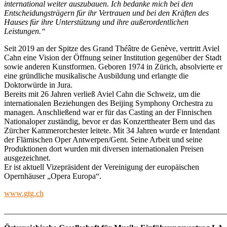
international weiter auszubauen. Ich bedanke mich bei den
Entscheidungsträgern für ihr Vertrauen und bei den Kräften des
Hauses für ihre Unterstützung und ihre außerordentlichen
Leistungen.“
Seit 2019 an der Spitze des Grand Théâtre de Genève, vertritt Aviel
Cahn eine Vision der Öffnung seiner Institution gegenüber der Stadt
sowie anderen Kunstformen. Geboren 1974 in Zürich, absolvierte er
eine gründliche musikalische Ausbildung und erlangte die
Doktorwürde in Jura.
Bereits mit 26 Jahren verließ Aviel Cahn die Schweiz, um die
internationalen Beziehungen des Beijing Symphony Orchestra zu
managen. Anschließend war er für das Casting an der Finnischen
Nationaloper zuständig, bevor er das Konzerttheater Bern und das
Zürcher Kammerorchester leitete. Mit 34 Jahren wurde er Intendant
der Flämischen Oper Antwerpen/Gent. Seine Arbeit und seine
Produktionen dort wurden mit diversen internationalen Preisen
ausgezeichnet.
Er ist aktuell Vizepräsident der Vereinigung der europäischen
Opernhäuser „Opera Europa“.
www.gtg.ch
_______________________________________________________