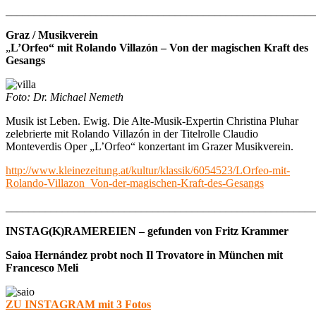
_______________________________________________________
Graz / Musikverein
„
L’Orfeo“ mit Rolando Villazón – Von der magischen Kraft des
Gesangs
Foto: Dr. Michael Nemeth
Musik ist Leben. Ewig. Die Alte-Musik-Expertin Christina Pluhar
zelebrierte mit Rolando Villazón in der Titelrolle Claudio
Monteverdis Oper „L’Orfeo“ konzertant im Grazer Musikverein.
http://www.kleinezeitung.at/kultur/klassik/6054523/LOrfeo-mit-
Rolando-Villazon_Von-der-magischen-Kraft-des-Gesangs
_______________________________________________________
INSTAG(K)RAMEREIEN – gefunden von Fritz Krammer
Saioa Hernández probt noch Il Trovatore in München mit
Francesco Meli
ZU INSTAGRAM mit 3 Fotos