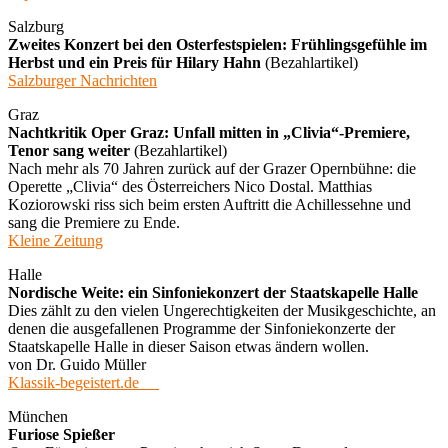
Salzburg
Zweites Konzert bei den Osterfestspielen: Frühlingsgefühle im
Herbst und ein Preis für Hilary Hahn
(Bezahlartikel)
Salzburger Nachrichten
Graz
Nachtkritik Oper Graz: Unfall mitten in „Clivia“-Premiere,
Tenor sang weiter
(Bezahlartikel)
Nach mehr als 70 Jahren zurück auf der Grazer Opernbühne: die
Operette „Clivia“ des Österreichers Nico Dostal. Matthias
Koziorowski riss sich beim ersten Auftritt die Achillessehne und
sang die Premiere zu Ende.
Kleine Zeitung
Halle
Nordische Weite: ein Sinfoniekonzert der Staatskapelle Halle
Dies zählt zu den vielen Ungerechtigkeiten der Musikgeschichte, an
denen die ausgefallenen Programme der Sinfoniekonzerte der
Staatskapelle Halle in dieser Saison etwas ändern wollen.
von Dr. Guido Müller
Klassik-begeistert.de
München
Furiose Spießer