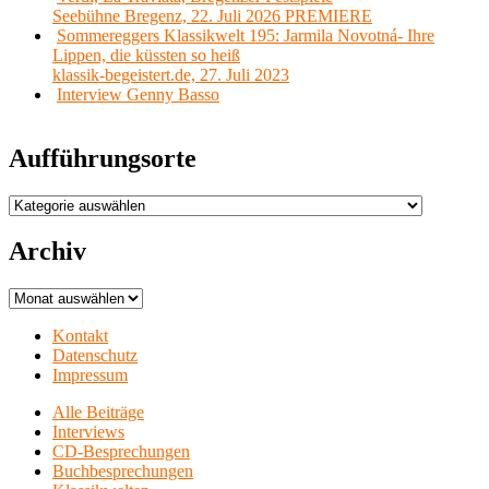
Seebühne Bregenz, 22. Juli 2026 PREMIERE
Sommereggers Klassikwelt 195: Jarmila Novotná- Ihre
Lippen, die küssten so heiß
klassik-begeistert.de, 27. Juli 2023
Interview Genny Basso
Aufführungsorte
Aufführungsorte
Archiv
Archiv
Kontakt
Datenschutz
Impressum
Alle Beiträge
Interviews
CD-Besprechungen
Buchbesprechungen