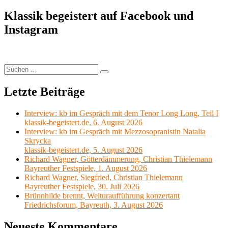
Klassik begeistert auf Facebook und
Instagram
Suchen
Suchen
nach:
Letzte Beiträge
Interview: kb im Gespräch mit dem Tenor Long Long, Teil I
klassik-begeistert.de, 6. August 2026
Interview: kb im Gespräch mit Mezzosopranistin Natalia
Skrycka
klassik-begeistert.de, 5. August 2026
Richard Wagner, Götterdämmerung, Christian Thielemann
Bayreuther Festspiele, 1. August 2026
Richard Wagner, Siegfried, Christian Thielemann
Bayreuther Festspiele, 30. Juli 2026
Brünnhilde brennt, Welturaufführung konzertant
Friedrichsforum, Bayreuth, 3. August 2026
Neueste Kommentare