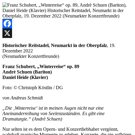
Facebook
X
Historischer Reitstadel, Neumarkt in der Oberpfalz
, 19.
Dezember 2022
(Neumarkter Konzertfreunde)
Franz Schubert, „Winterreise“ op. 89
Andrè Schuen (Bariton)
Daniel Heide (Klavier)
Foto: © Christoph Köstlin / DG
von Andreas Schmidt
„Die ‚Winterreise‘ ist in meinen Augen nicht nur eine
Aneinanderreihung von Seelenzuständen. Es gibt eine
Dramaturgie.“ (Andrè Schuen)
Nur selten ist es dem Opern- und Konzertliebhaber vergönnt,
wahrhaft magische Momente zu erleben. Konzerte, die nie aufhören