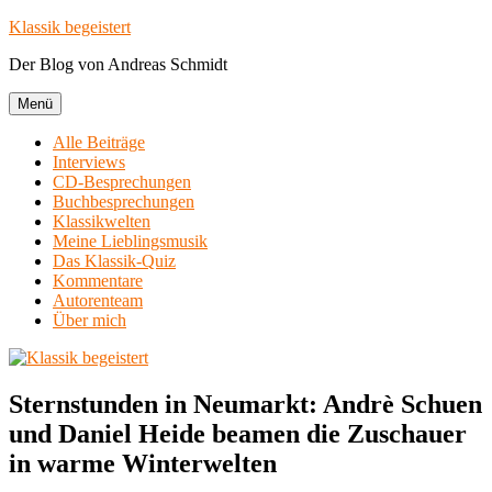
Zum
Klassik begeistert
Inhalt
Der Blog von Andreas Schmidt
springen
Menü
Alle Beiträge
Interviews
CD-Besprechungen
Buchbesprechungen
Klassikwelten
Meine Lieblingsmusik
Das Klassik-Quiz
Kommentare
Autorenteam
Über mich
Sternstunden in Neumarkt: Andrè Schuen
und Daniel Heide beamen die Zuschauer
in warme Winterwelten