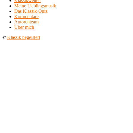
Klassikwelten
Meine Lieblingsmusik
Das Klassik-Quiz
Kommentare
Autorenteam
Über mich
©
Klassik begeistert