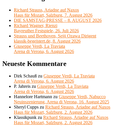
Richard Strauss, Ariadne auf Naxos
Haus für Mozart, Salzburg, 7. August 2026
DIE SAMSTAG-PRESSE – 8. AUGUST 2026
Richard Wagner, Rienzi
Bayreuther Festspiele, 26. Juli 2026
Strauss und Beethoven, Seiji Ozawa Dirigent
klassik-begeistert.de, 8. August 2026
Giuseppe Verdi, La Traviata
Arena di Verona, 6. August 2026
Neueste Kommentare
Dirk Schauß
zu
Giuseppe Verdi, La Traviata
Arena di Verona, 6. August 2026
P. Jahreis
zu
Giuseppe Verdi, La Traviata
Arena di Verona, 6. August 2026
Hannelore Hartmann
zu
Giuseppe Verdi, Nabucco
Neuinszenierung, Arena di Verona, 16. August 2025
Sheryl Cupps
zu
Richard Strauss, Ariadne auf Naxos
Haus für Mozart, Salzburg, 2. August 2026
Klassikpunk
zu
Richard Strauss, Ariadne auf Naxos
Haus für Mozart, Salzburg, 2. August 2026