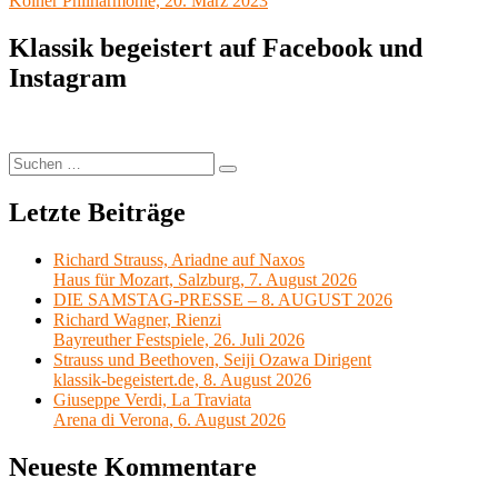
Kölner Philharmonie, 20. März 2023
Klassik begeistert auf Facebook und
Instagram
Suchen
Suchen
nach:
Letzte Beiträge
Richard Strauss, Ariadne auf Naxos
Haus für Mozart, Salzburg, 7. August 2026
DIE SAMSTAG-PRESSE – 8. AUGUST 2026
Richard Wagner, Rienzi
Bayreuther Festspiele, 26. Juli 2026
Strauss und Beethoven, Seiji Ozawa Dirigent
klassik-begeistert.de, 8. August 2026
Giuseppe Verdi, La Traviata
Arena di Verona, 6. August 2026
Neueste Kommentare