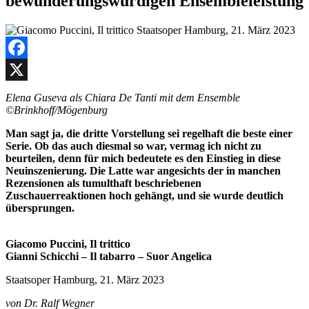
bewunderungswürdigen Ensembleleistung
Facebook
X
Elena Guseva als Chiara De Tanti mit dem Ensemble
©Brinkhoff/Mögenburg
Man sagt ja, die dritte Vorstellung sei regelhaft die beste einer
Serie. Ob das auch diesmal so war, vermag ich nicht zu
beurteilen, denn für mich bedeutete es den Einstieg in diese
Neuinszenierung. Die Latte war angesichts der in manchen
Rezensionen als tumulthaft beschriebenen
Zuschauerreaktionen hoch gehängt, und sie wurde deutlich
übersprungen.
Giacomo Puccini, Il trittico
Gianni Schicchi – Il tabarro – Suor Angelica
Staatsoper Hamburg, 21. März 2023
von Dr. Ralf Wegner