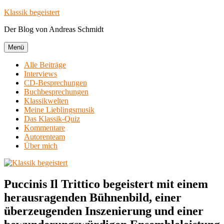
Zum
Klassik begeistert
Inhalt
Der Blog von Andreas Schmidt
springen
Menü
Alle Beiträge
Interviews
CD-Besprechungen
Buchbesprechungen
Klassikwelten
Meine Lieblingsmusik
Das Klassik-Quiz
Kommentare
Autorenteam
Über mich
Puccinis Il Trittico begeistert mit einem
herausragenden Bühnenbild, einer
überzeugenden Inszenierung und einer